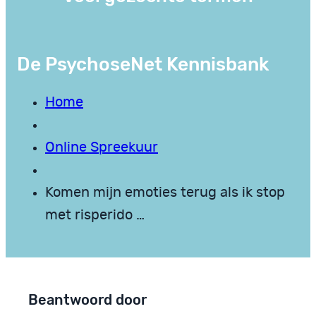
De PsychoseNet Kennisbank
Home
Online Spreekuur
Komen mijn emoties terug als ik stop
met risperido …
Beantwoord door