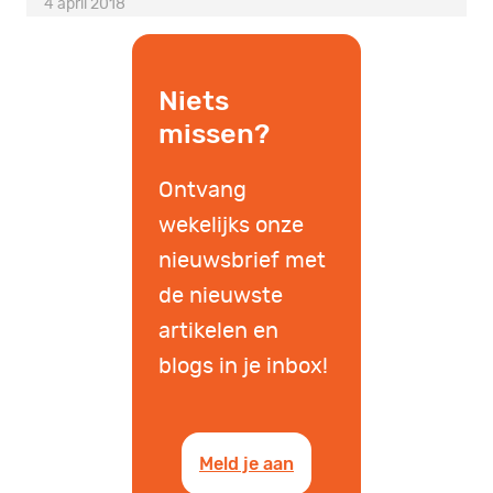
4 april 2018
Niets
missen?
Ontvang
wekelijks onze
nieuwsbrief met
de nieuwste
artikelen en
blogs in je inbox!
Meld je aan