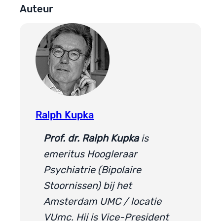
Auteur
Ralph Kupka
Prof. dr. Ralph Kupka
is
emeritus Hoogleraar
Psychiatrie (Bipolaire
Stoornissen) bij het
Amsterdam UMC / locatie
VUmc. Hij is Vice-President