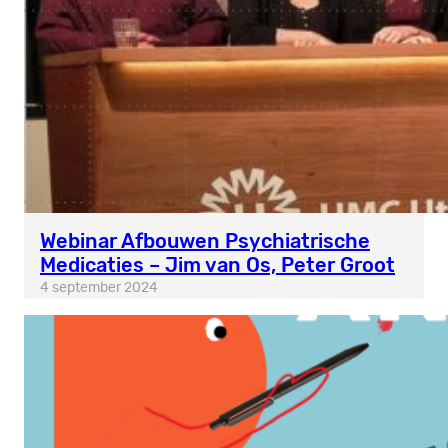
Webinar Afbouwen Psychiatrische
Medicaties – Jim van Os, Peter Groot
4 september 2024