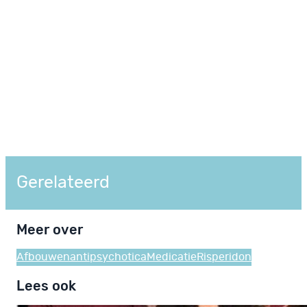
Gerelateerd
Meer over
Afbouwen
antipsychotica
Medicatie
Risperidon
Lees ook