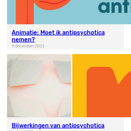
Animatie: Moet ik antipsychotica
nemen?
9 december 2022
Bijwerkingen van antipsychotica