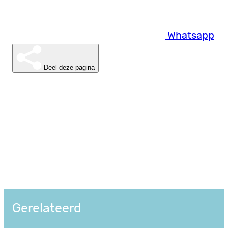
Whatsapp
Deel deze pagina
Gerelateerd