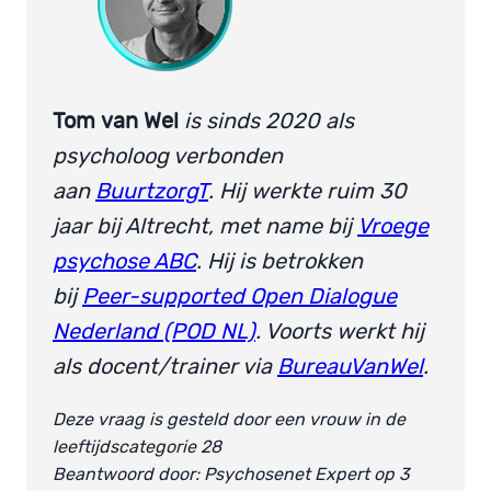
Tom
van Wel
is sinds 2020 als
psycholoog verbonden
aan
BuurtzorgT
. Hij werkte ruim 30
jaar bij Altrecht, met name bij
Vroege
psychose ABC
. Hij is betrokken
bij
Peer-supported Open Dialogue
Nederland (POD NL)
. Voorts werkt hij
als docent/trainer via
BureauVanWel
.
Deze vraag is gesteld door een vrouw in de
leeftijdscategorie 28
Beantwoord door: Psychosenet Expert op 3