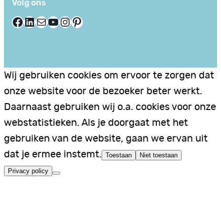
Volg ons
Facebook
LinkedIn
E-mail
YouTube
Instagram
Pinterest
Wij gebruiken cookies om ervoor te zorgen dat
onze website voor de bezoeker beter werkt.
Daarnaast gebruiken wij o.a. cookies voor onze
webstatistieken. Als je doorgaat met het
gebruiken van de website, gaan we ervan uit
dat je ermee instemt.
Toestaan
Niet toestaan
Privacy policy