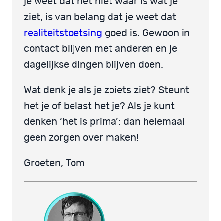
je weet dat het niet waar is wat je
ziet, is van belang dat je weet dat
realiteitstoetsing
goed is. Gewoon in
contact blijven met anderen en je
dagelijkse dingen blijven doen.
Wat denk je als je zoiets ziet? Steunt
het je of belast het je? Als je kunt
denken ‘het is prima’: dan helemaal
geen zorgen over maken!
Groeten, Tom