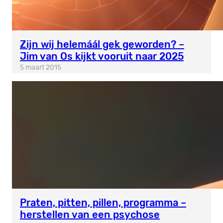
Zijn wij helemáál gek geworden? –
Jim van Os kijkt vooruit naar 2025
5 maart 2015
Praten, pitten, pillen, programma –
herstellen van een psychose