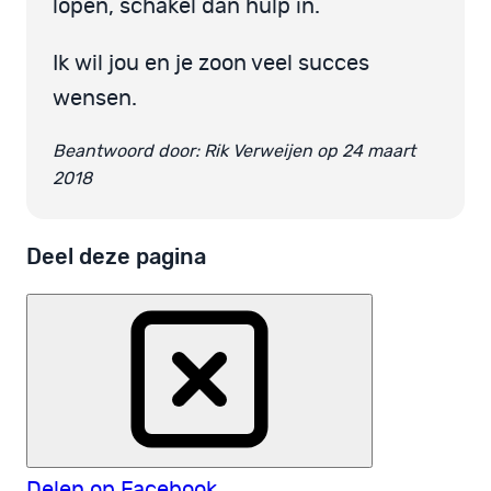
lopen, schakel dan hulp in.
Ik wil jou en je zoon veel succes
wensen.
Beantwoord door: Rik Verweijen op 24 maart
2018
Deel deze pagina
Delen op Facebook