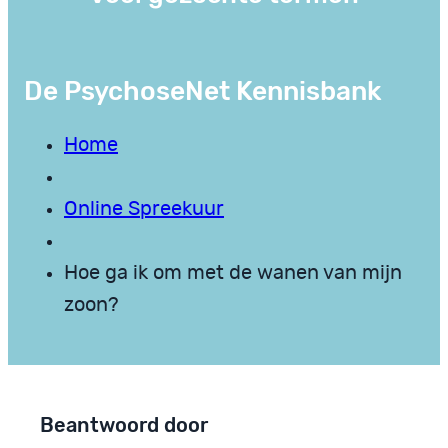
De PsychoseNet Kennisbank
Home
Online Spreekuur
Hoe ga ik om met de wanen van mijn
zoon?
Beantwoord door