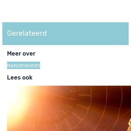
Gerelateerd
Meer over
Naasten
Wanen
Lees ook