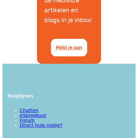
de nieuwste
artikelen en
blogs in je inbox!
Meld je aan
Hulplijnen
Chatten
eSpreekuur
Forum
Direct hulp nodig?