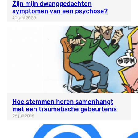
Zijn mijn dwanggedachten
symptomen van een psychose?
21 juni 2020
Hoe stemmen horen samenhangt
met een traumatische gebeurtenis
26 juli 2016