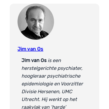
Jim van Os
Jim van Os
is een
herstelgerichte psychiater,
hoogleraar psychiatrische
epidemiologie en Voorzitter
Divisie Hersenen, UMC
Utrecht. Hij werkt op het
raakvlak van ‘harde’