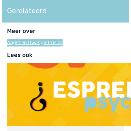
Gerelateerd
Meer over
Angst en Dwang
Intrusies
Lees ook