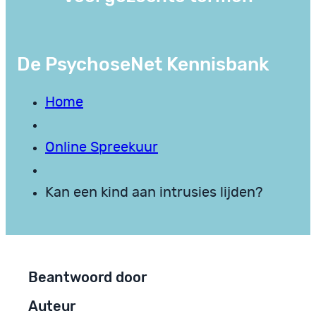
De PsychoseNet Kennisbank
Home
Online Spreekuur
Kan een kind aan intrusies lijden?
Beantwoord door
Auteur