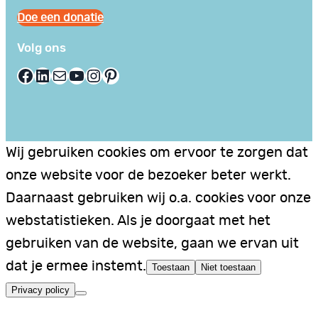
Doe een donatie
Volg ons
Facebook
LinkedIn
E-mail
YouTube
Instagram
Pinterest
Wij gebruiken cookies om ervoor te zorgen dat
onze website voor de bezoeker beter werkt.
Daarnaast gebruiken wij o.a. cookies voor onze
webstatistieken. Als je doorgaat met het
gebruiken van de website, gaan we ervan uit
dat je ermee instemt.
Toestaan
Niet toestaan
Privacy policy