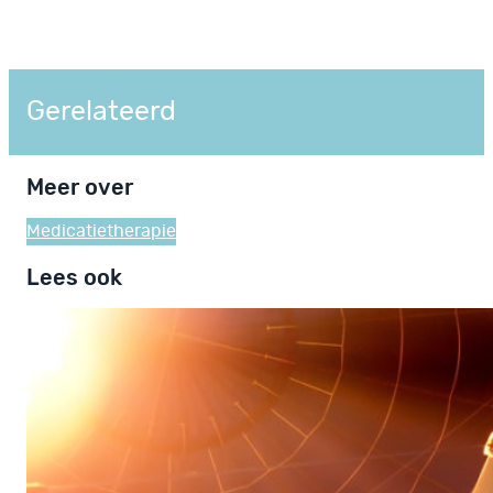
Gerelateerd
Meer over
Medicatie
therapie
Lees ook