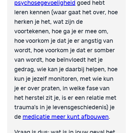
psychosegevoeligheid
goed hebt
leren kennen (waar gaat het over, hoe
herken je het, wat zijn de
voortekenen, hoe ga je er mee om,
hoe voorkom je dat je er angstig van
wordt, hoe voorkom je dat er somber
van wordt, hoe beïnvloedt het je
gedrag, wie kan je daarbij helpen, hoe
kun je jezelf monitoren, met wie kun
je er over praten, in welke fase van
het herstel zit je, is er een relatie met
trauma’s in je levensgeschiedenis) je
de
medicatie meer kunt afbouwen
.
Vraag is dus: wat is in jouw geval het