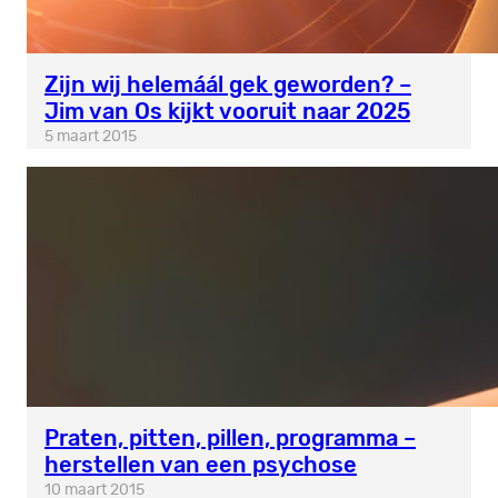
Zijn wij helemáál gek geworden? –
Jim van Os kijkt vooruit naar 2025
5 maart 2015
Praten, pitten, pillen, programma –
herstellen van een psychose
10 maart 2015