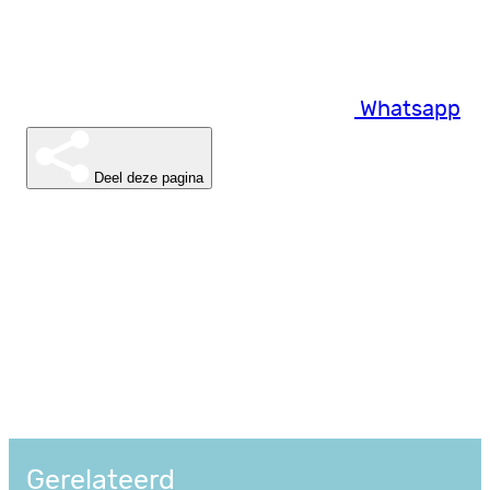
Whatsapp
Deel deze pagina
Gerelateerd