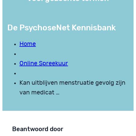
De PsychoseNet Kennisbank
Home
Online Spreekuur
Kan uitblijven menstruatie gevolg zijn
van medicat …
Beantwoord door