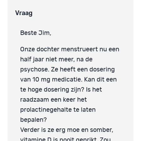
Vraag
Beste Jim,
Onze dochter menstrueert nu een
half jaar niet meer, na de
psychose. Ze heeft een dosering
van 10 mg medicatie. Kan dit een
te hoge dosering zijn? Is het
raadzaam een keer het
prolactinegehalte te laten
bepalen?
Verder is ze erg moe en somber,
vitamine D is nooit geprikt. Zou