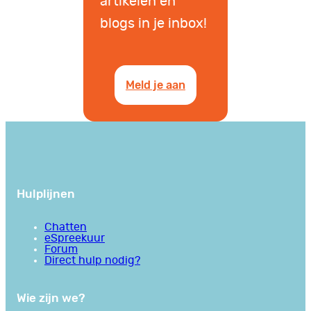
artikelen en
blogs in je inbox!
Meld je aan
Hulplijnen
Chatten
eSpreekuur
Forum
Direct hulp nodig?
Wie zijn we?