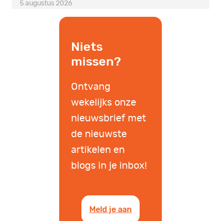
5 augustus 2026
Niets
missen?
Ontvang
wekelijks onze
nieuwsbrief met
de nieuwste
artikelen en
blogs in je inbox!
Meld je aan