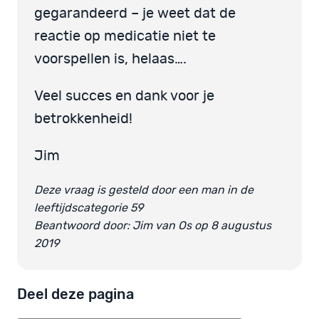
gegarandeerd – je weet dat de
reactie op medicatie niet te
voorspellen is, helaas….
Veel succes en dank voor je
betrokkenheid!
Jim
Deze vraag is gesteld door een man in de
leeftijdscategorie 59
Beantwoord door: Jim van Os op 8 augustus
2019
Deel deze pagina