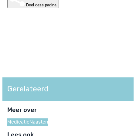
Deel deze pagina
Gerelateerd
Meer over
Medicatie
Naasten
Lees ook