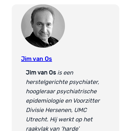
Jim van Os
Jim van Os
is een
herstelgerichte psychiater,
hoogleraar psychiatrische
epidemiologie en Voorzitter
Divisie Hersenen, UMC
Utrecht. Hij werkt op het
raakvlak van ‘harde’