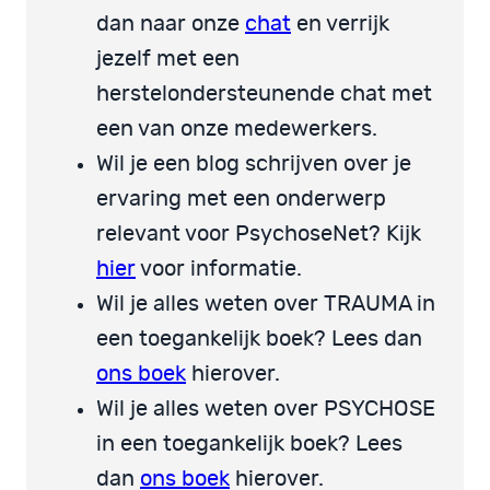
dan naar onze
chat
en verrijk
jezelf met een
herstelondersteunende chat met
een van onze medewerkers.
Wil je een blog schrijven over je
ervaring met een onderwerp
relevant voor PsychoseNet? Kijk
hier
voor informatie.
Wil je alles weten over TRAUMA in
een toegankelijk boek? Lees dan
ons boek
hierover.
Wil je alles weten over PSYCHOSE
in een toegankelijk boek? Lees
dan
ons boek
hierover.