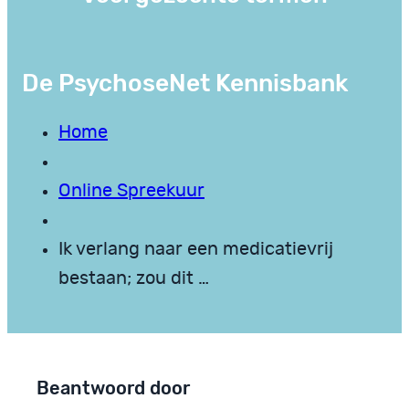
De PsychoseNet Kennisbank
Home
Online Spreekuur
Ik verlang naar een medicatievrij
bestaan; zou dit …
Beantwoord door