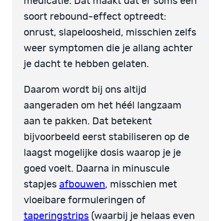
medicatie. Dat maakt dat er soms een
soort rebound-effect optreedt:
onrust, slapeloosheid, misschien zelfs
weer symptomen die je allang achter
je dacht te hebben gelaten.
Daarom wordt bij ons altijd
aangeraden om het héél langzaam
aan te pakken. Dat betekent
bijvoorbeeld eerst stabiliseren op de
laagst mogelijke dosis waarop je je
goed voelt. Daarna in minuscule
stapjes
afbouwen
, misschien met
vloeibare formuleringen of
taperingstrips
(waarbij je helaas even