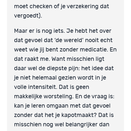
moet checken of je verzekering dat
vergoedt).
Maar er is nog iets. Je hebt het over
dat gevoel dat ‘de wereld’ nooit echt
weet wie jij bent zonder medicatie. En
dat raakt me. Want misschien ligt
daar wel de diepste pijn: het idee dat
je niet helemaal gezien wordt in je
volle intensiteit. Dat is geen
makkelijke worsteling. En de vraag is:
kan je leren omgaan met dat gevoel
zonder dat het je kapotmaakt? Dat is
misschien nog wel belangrijker dan