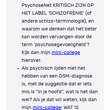
PsychoseNet KRITISCH ZIJN OP
HET LABEL ‘SCHIZOFRENIE’ (of
andere schizo-terminologie), en
waarom we denken dat het beter
kan worden vervangen door de
term ‘psychosegevoeligheid’?
Kijk dan mijn
mini-college
hierover.
Als psychisch lijden niet het
hebben van een DSM-diagnose
is, met de suggestie dat er iets
mis is “in je hoofd”, wat is het dan
wel? Als je dat wil weten, kijk dan
mijn
mini-college
: WAT IS