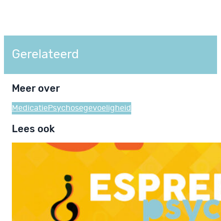
Gerelateerd
Meer over
Medicatie
Psychosegevoeligheid
Lees ook