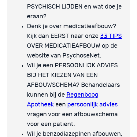
PSYCHISCH LIJDEN en wat doe je
eraan?
Denk je over medicatieafbouw?
Kijk dan EERST naar onze
33 TIPS
OVER MEDICATIEAFBOUW op de
website van PsychoseNet.
Wil je een PERSOONLIJK ADVIES
BIJ HET KIEZEN VAN EEN
AFBOUWSCHEMA? Behandelaars
kunnen bij de
Regenboog
Apotheek
een
persoonlijk advies
vragen voor een afbouwschema
voor een patiënt.
Wil je benzodiazepinen afbouwen,