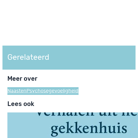
Gerelateerd
Meer over
Naasten
Psychosegevoeligheid
Lees ook