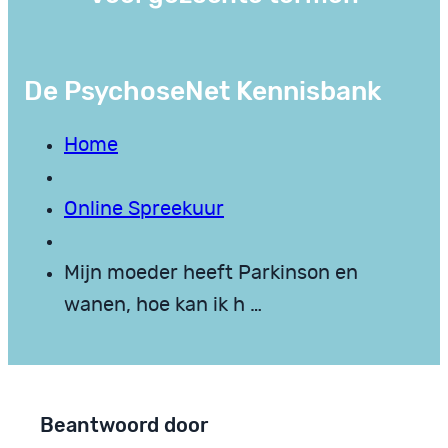
De PsychoseNet Kennisbank
Home
Online Spreekuur
Mijn moeder heeft Parkinson en
wanen, hoe kan ik h …
Beantwoord door