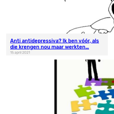
Anti antidepressiva? Ik ben vóór, als
die krengen nou maar werkten…
15 april 2021