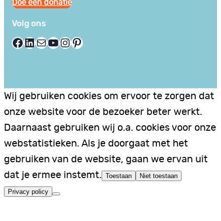
Doe een donatie
Volg ons
Facebook
LinkedIn
E-mail
YouTube
Instagram
Pinterest
Wij gebruiken cookies om ervoor te zorgen dat
onze website voor de bezoeker beter werkt.
Daarnaast gebruiken wij o.a. cookies voor onze
webstatistieken. Als je doorgaat met het
gebruiken van de website, gaan we ervan uit
dat je ermee instemt.
Toestaan
Niet toestaan
Privacy policy