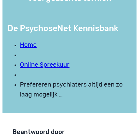
De PsychoseNet Kennisbank
Home
Online Spreekuur
Prefereren psychiaters altijd een zo
laag mogelijk …
Beantwoord door