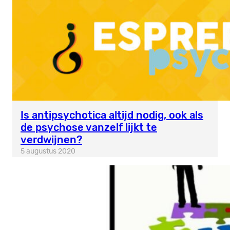
Is antipsychotica altijd nodig, ook als
de psychose vanzelf lijkt te
verdwijnen?
5 augustus 2020