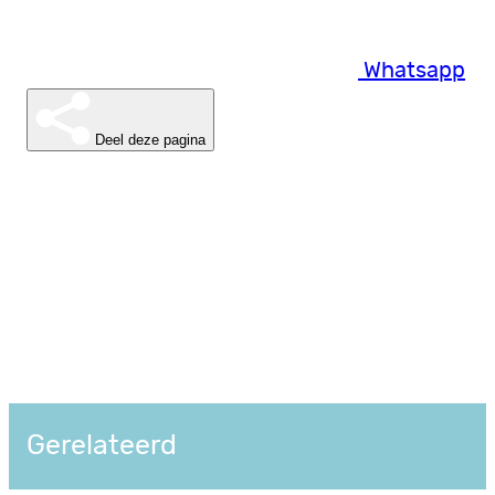
Whatsapp
Deel deze pagina
Gerelateerd