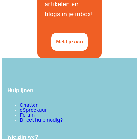
artikelen en
blogs in je inbox!
Meld je aan
Hulplijnen
Chatten
eSpreekuur
Forum
Direct hulp nodig?
Wie zijn we?