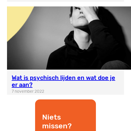
Wat is psychisch lijden en wat doe je
er aan?
7 november 2022
Niets
missen?