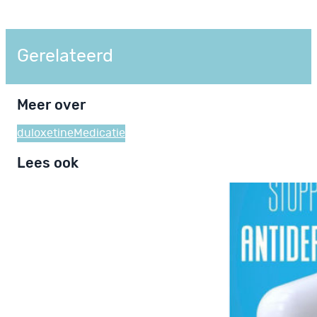
Gerelateerd
Meer over
duloxetine
Medicatie
Lees ook