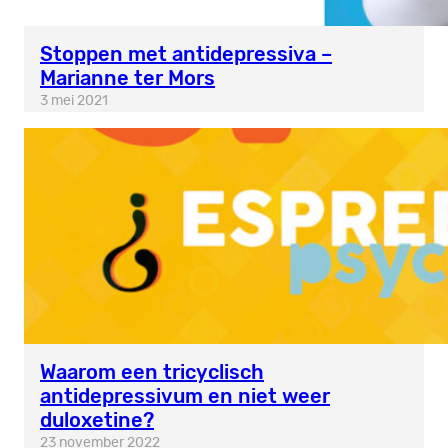
Stoppen met antidepressiva –
Marianne ter Mors
3 mei 2021
Waarom een tricyclisch
antidepressivum en niet weer
duloxetine?
23 november 2022