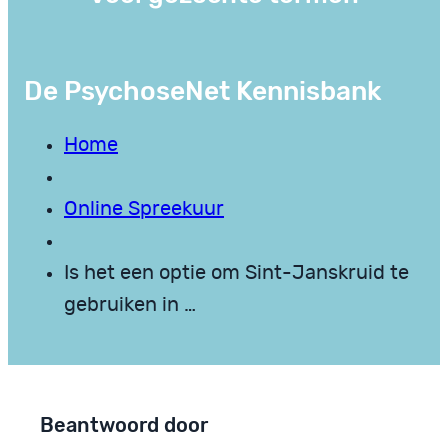
De PsychoseNet Kennisbank
Home
Online Spreekuur
Is het een optie om Sint-Janskruid te
gebruiken in …
Beantwoord door