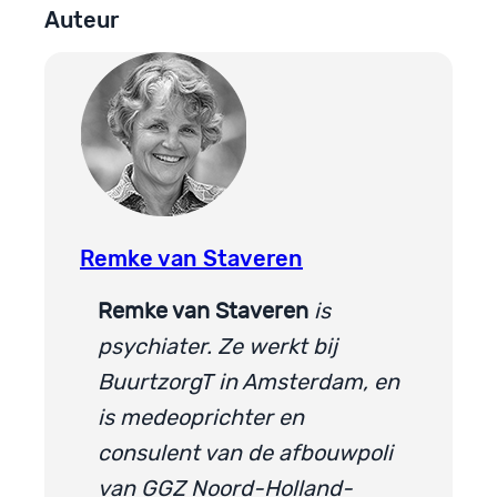
Auteur
Remke van Staveren
Remke van Staveren
is
psychiater. Ze werkt bij
BuurtzorgT in Amsterdam, en
is medeoprichter en
consulent van de afbouwpoli
van GGZ Noord-Holland-