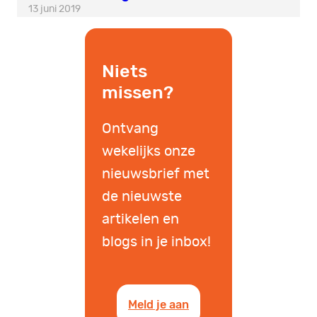
13 juni 2019
Niets
missen?
Ontvang
wekelijks onze
nieuwsbrief met
de nieuwste
artikelen en
blogs in je inbox!
Meld je aan