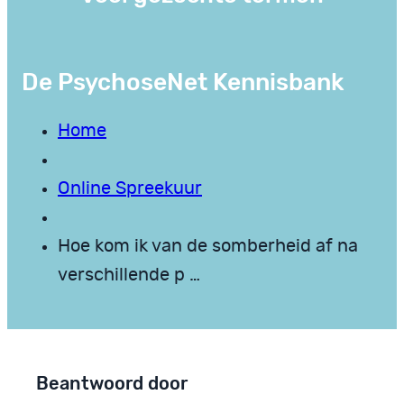
De PsychoseNet Kennisbank
Home
Online Spreekuur
Hoe kom ik van de somberheid af na
verschillende p …
Beantwoord door