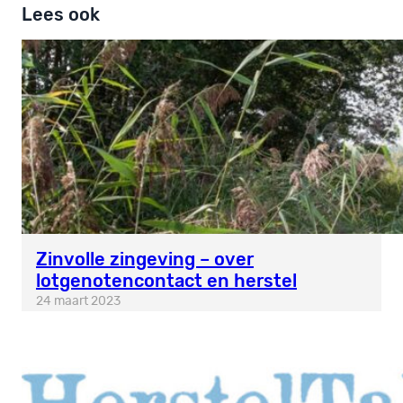
Lees ook
Zinvolle zingeving – over
lotgenotencontact en herstel
24 maart 2023