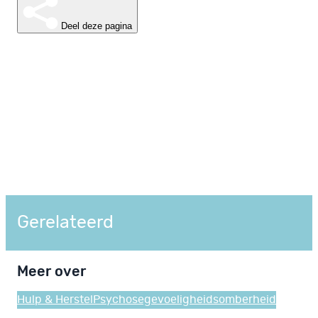
Deel deze pagina
Gerelateerd
Meer over
Hulp & Herstel
Psychosegevoeligheid
somberheid