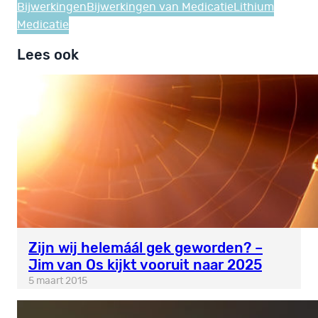
Bijwerkingen
Bijwerkingen van Medicatie
Lithium
Medicatie
Lees ook
Zijn wij helemáál gek geworden? –
Jim van Os kijkt vooruit naar 2025
5 maart 2015