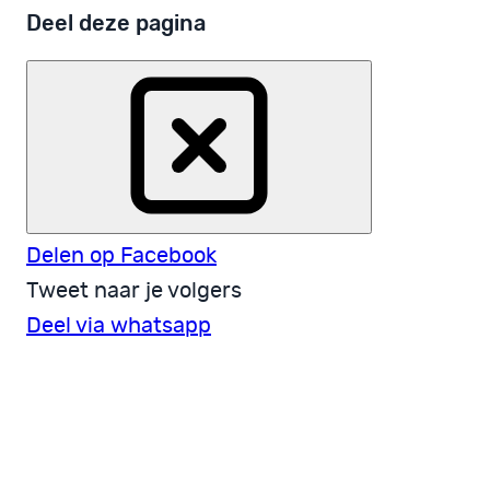
Deel deze pagina
Delen op Facebook
Tweet naar je volgers
Deel via whatsapp