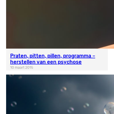
Praten, pitten, pillen, programma –
herstellen van een psychose
10 maart 2015