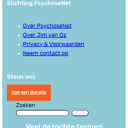
Stichting PsychoseNet
Over PsychoseNet
Over Jim van Os
Privacy & Voorwaarden
Neem contact op
Steun ons
Doe een donatie
Zoeken
Zoeken
Veel gezochte termen