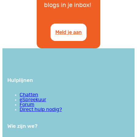
blogs in je inbox!
Meld je aan
Hulplijnen
Chatten
eSpreekuur
Forum
Direct hulp nodig?
Wie zijn we?