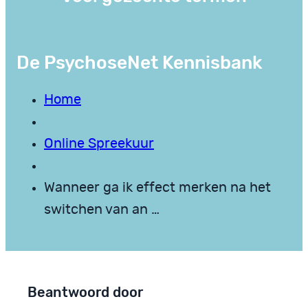
De PsychoseNet Kennisbank
Home
Online Spreekuur
Wanneer ga ik effect merken na het
switchen van an …
Beantwoord door