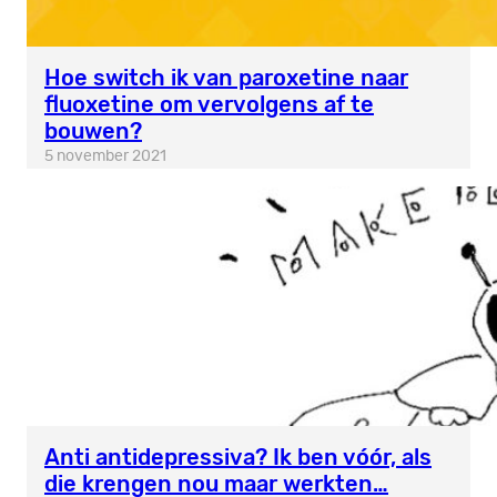
Hoe switch ik van paroxetine naar
fluoxetine om vervolgens af te
bouwen?
5 november 2021
Anti antidepressiva? Ik ben vóór, als
die krengen nou maar werkten…