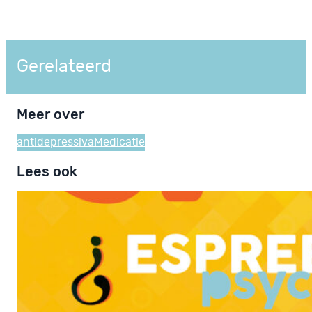
Gerelateerd
Meer over
antidepressiva
Medicatie
Lees ook