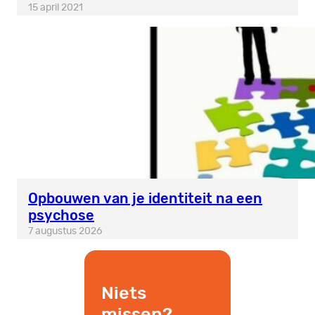
15 april 2021
Opbouwen van je identiteit na een
psychose
7 augustus 2026
Niets
missen?