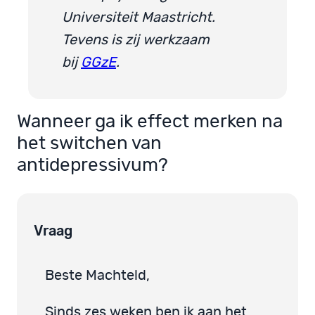
Universiteit Maastricht.
Tevens is zij werkzaam
bij
GGzE
.
Wanneer ga ik effect merken na
het switchen van
antidepressivum?
Vraag
Beste Machteld,
Sinds zes weken ben ik aan het