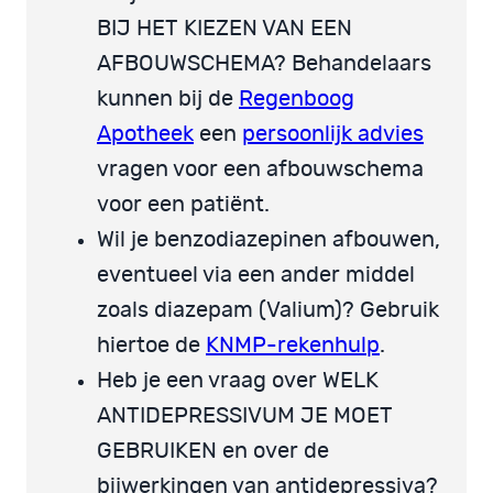
BIJ HET KIEZEN VAN EEN
AFBOUWSCHEMA? Behandelaars
kunnen bij de
Regenboog
Apotheek
een
persoonlijk advies
vragen voor een afbouwschema
voor een patiënt.
Wil je benzodiazepinen afbouwen,
eventueel via een ander middel
zoals diazepam (Valium)? Gebruik
hiertoe de
KNMP-rekenhulp
.
Heb je een vraag over WELK
ANTIDEPRESSIVUM JE MOET
GEBRUIKEN en over de
bijwerkingen van antidepressiva?