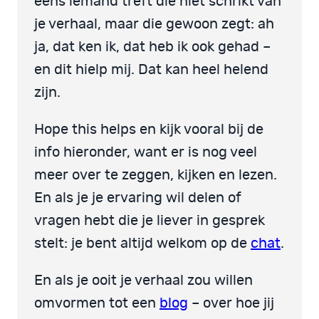
eens iemand treft die niet schrikt van
je verhaal, maar die gewoon zegt: ah
ja, dat ken ik, dat heb ik ook gehad –
en dit hielp mij. Dat kan heel helend
zijn.
Hope this helps en kijk vooral bij de
info hieronder, want er is nog veel
meer over te zeggen, kijken en lezen.
En als je je ervaring wil delen of
vragen hebt die je liever in gesprek
stelt: je bent altijd welkom op de
chat
.
En als je ooit je verhaal zou willen
omvormen tot een
blog
– over hoe jij