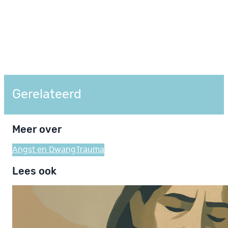
Gerelateerd
Meer over
Angst en Dwang
Trauma
Lees ook