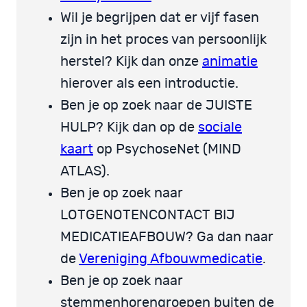
Wil je begrijpen dat er vijf fasen
zijn in het proces van persoonlijk
herstel? Kijk dan onze
animatie
hierover als een introductie.
Ben je op zoek naar de JUISTE
HULP? Kijk dan op de
sociale
kaart
op PsychoseNet (MIND
ATLAS).
Ben je op zoek naar
LOTGENOTENCONTACT BIJ
MEDICATIEAFBOUW? Ga dan naar
de
Vereniging Afbouwmedicatie
.
Ben je op zoek naar
stemmenhorengroepen buiten de