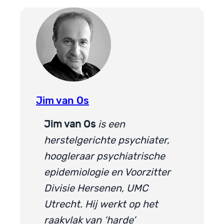
Jim van Os
Jim van Os
is een
herstelgerichte psychiater,
hoogleraar psychiatrische
epidemiologie en Voorzitter
Divisie Hersenen, UMC
Utrecht. Hij werkt op het
raakvlak van ‘harde’