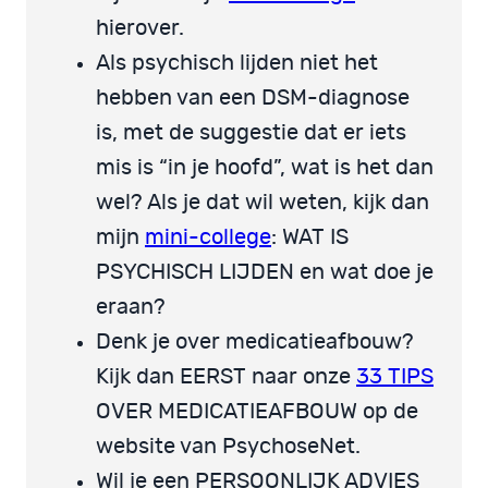
hierover.
Als psychisch lijden niet het
hebben van een DSM-diagnose
is, met de suggestie dat er iets
mis is “in je hoofd”, wat is het dan
wel? Als je dat wil weten, kijk dan
mijn
mini-college
: WAT IS
PSYCHISCH LIJDEN en wat doe je
eraan?
Denk je over medicatieafbouw?
Kijk dan EERST naar onze
33 TIPS
OVER MEDICATIEAFBOUW op de
website van PsychoseNet.
Wil je een PERSOONLIJK ADVIES