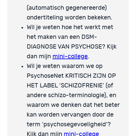
(automatisch gegenereerde)
ondertiteling worden bekeken.
Wil je weten hoe het werkt met
het maken van een DSM-
DIAGNOSE VAN PSYCHOSE? Kijk
dan mijn
mini-college
.
Wil je weten waarom we op
PsychoseNet KRITISCH ZIJN OP
HET LABEL ‘SCHIZOFRENIE’ (of
andere schizo-terminologie), en
waarom we denken dat het beter
kan worden vervangen door de
term ‘psychosegevoeligheid’?
Kijk dan mijn
mini-college