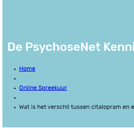
De PsychoseNet Kenn
Home
Online Spreekuur
Wat is het verschil tussen citalopram en e