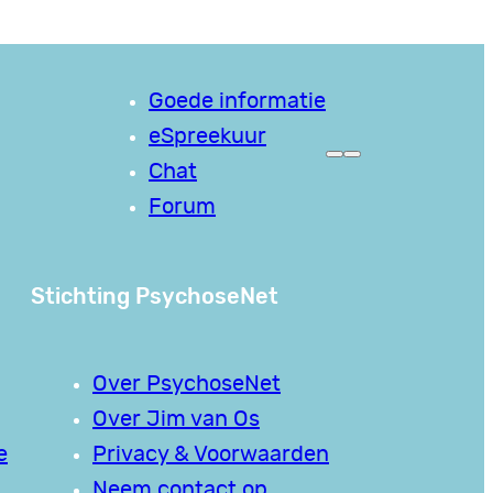
Goede informatie
eSpreekuur
Chat
Forum
Stichting PsychoseNet
Over PsychoseNet
Over Jim van Os
e
Privacy & Voorwaarden
Neem contact op