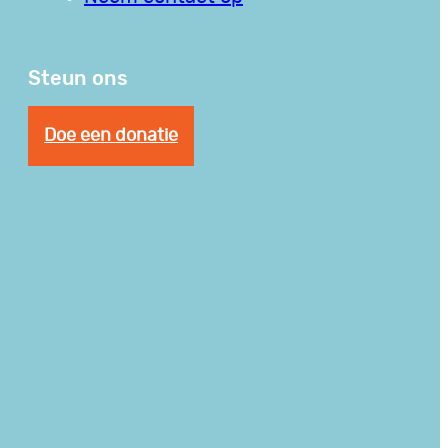
Steun ons
Doe een donatie