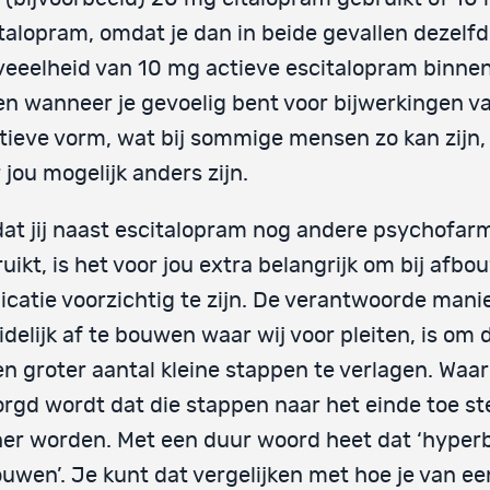
talopram, omdat je dan in beide gevallen dezelf
eeelheid van 10 mg actieve escitalopram binnenk
en wanneer je gevoelig bent voor bijwerkingen v
tieve vorm, wat bij sommige mensen zo kan zijn,
 jou mogelijk anders zijn.
t jij naast escitalopram nog andere psychofar
uikt, is het voor jou extra belangrijk om bij afbo
catie voorzichtig te zijn. De verantwoorde mani
idelijk af te bouwen waar wij voor pleiten, is om 
en groter aantal kleine stappen te verlagen. Waar
rgd wordt dat die stappen naar het einde toe s
ner worden. Met een duur woord heet dat ‘hyper
uwen’. Je kunt dat vergelijken met hoe je van ee