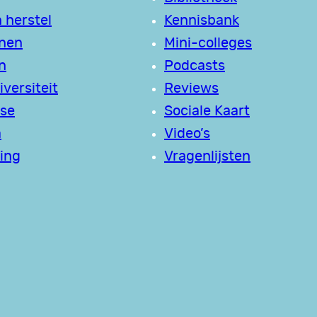
 herstel
Kennisbank
jnen
Mini-colleges
n
Podcasts
versiteit
Reviews
se
Sociale Kaart
a
Video’s
ing
Vragenlijsten