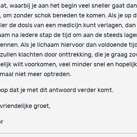
at, waarbij je aan het begin veel sneller gaat da
, om zonder schok beneden te komen. Als je op 
er de dosis van een medicijn kunt verlagen, dan 
aam na iedere stap de tijd om aan de steeds lage
ennen. Als je lichaam hiervoor dan voldoende tijd 
zullen klachten door onttrekking, die je graag zo
lijk wilt voorkomen, veel minder snel en hopelijk
maal niet meer optreden.
oop dat je met dit antwoord verder komt.
vriendelijke groet,
er