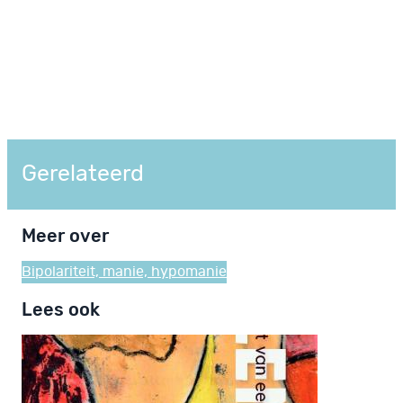
Gerelateerd
Meer over
Bipolariteit, manie, hypomanie
Lees ook