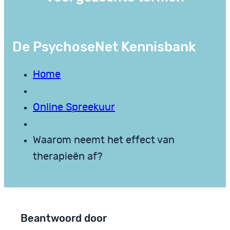
De PsychoseNet Kennisbank
Home
Online Spreekuur
Waarom neemt het effect van
therapieën af?
Beantwoord door