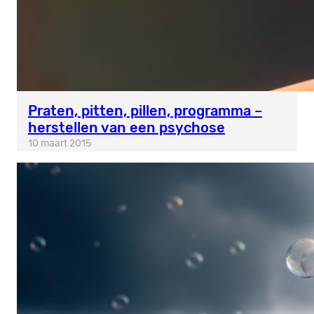
Praten, pitten, pillen, programma –
herstellen van een psychose
10 maart 2015