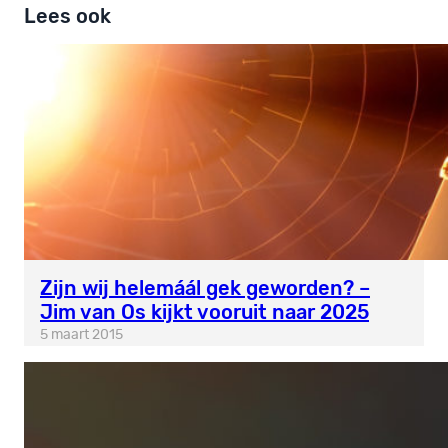
Lees ook
Zijn wij helemáál gek geworden? –
Jim van Os kijkt vooruit naar 2025
5 maart 2015