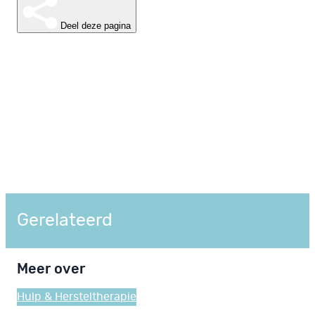
Deel deze pagina
Gerelateerd
Meer over
Hulp & Herstel
therapie