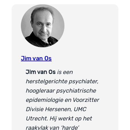
Jim van Os
Jim van Os
is een
herstelgerichte psychiater,
hoogleraar psychiatrische
epidemiologie en Voorzitter
Divisie Hersenen, UMC
Utrecht. Hij werkt op het
raakvlak van ‘harde’