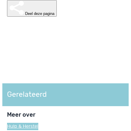
Deel deze pagina
Gerelateerd
Meer over
Hulp & Herstel