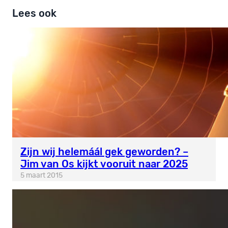
Lees ook
Zijn wij helemáál gek geworden? –
Jim van Os kijkt vooruit naar 2025
5 maart 2015