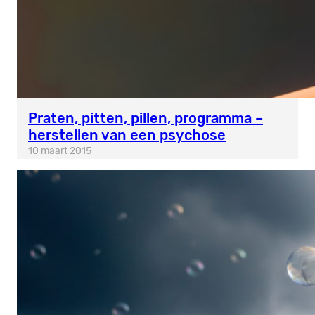
Praten, pitten, pillen, programma –
herstellen van een psychose
10 maart 2015