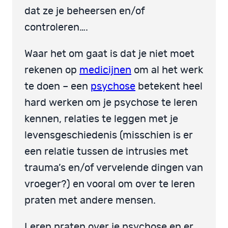
dat ze je beheersen en/of
controleren….
Waar het om gaat is dat je niet moet
rekenen op
medicijnen
om al het werk
te doen – een
psychose
betekent heel
hard werken om je psychose te leren
kennen, relaties te leggen met je
levensgeschiedenis (misschien is er
een relatie tussen de intrusies met
trauma’s en/of vervelende dingen van
vroeger?) en vooral om over te leren
praten met andere mensen.
Leren praten over je psychose en er