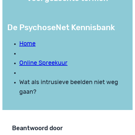
De PsychoseNet Kennisbank
Home
Online Spreekuur
Wat als intrusieve beelden niet weg
gaan?
Beantwoord door