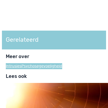
Gerelateerd
Meer over
Intrusies
Psychosegevoeligheid
Lees ook