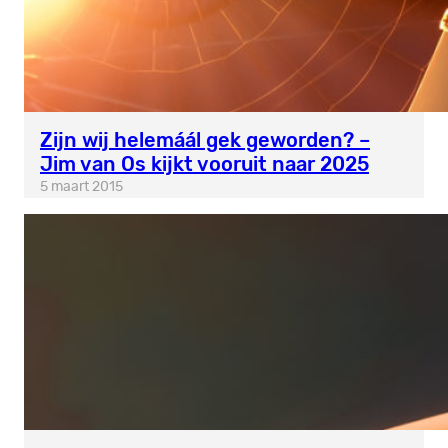
Zijn wij helemáál gek geworden? –
Jim van Os kijkt vooruit naar 2025
5 maart 2015