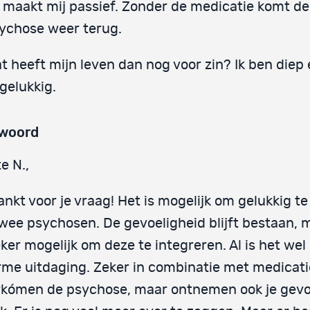
 maakt mij passief. Zonder de medicatie komt de
ychose weer terug.
t heeft mijn leven dan nog voor zin? Ik ben diep 
gelukkig.
woord
e N.,
nkt voor je vraag! Het is mogelijk om gelukkig t
wee psychosen. De gevoeligheid blijft bestaan, 
eker mogelijk om deze te integreren. Al is het wel
me uitdaging. Zeker in combinatie met medicatie
rkómen de psychose, maar ontnemen ook je gevo