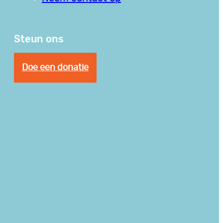
Steun ons
Doe een donatie