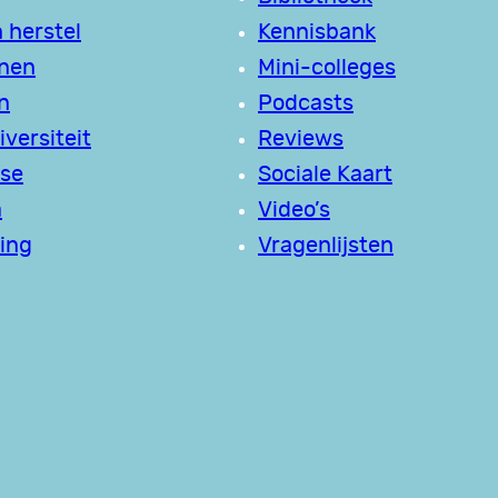
 herstel
Kennisbank
jnen
Mini-colleges
n
Podcasts
versiteit
Reviews
se
Sociale Kaart
a
Video’s
ing
Vragenlijsten