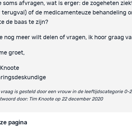
e soms afvragen, wat is erger: de zogeheten ziek
r terugval) of de medicamenteuze behandeling 
te de baas te zijn?
je nog meer wilt delen of vragen, ik hoor graag va
me groet,
 Knoote
aringsdeskundige
vraag is gesteld door een vrouw in de leeftijdscategorie 0-
twoord door: Tim Knoote op 22 december 2020
ze pagina