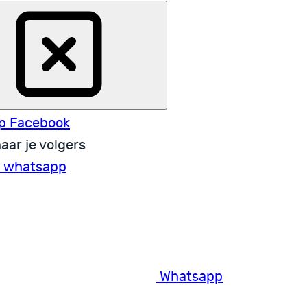
p Facebook
aar je volgers
a whatsapp
Whatsapp