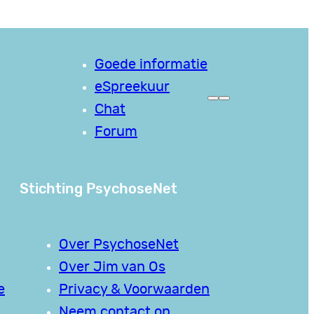
Goede informatie
eSpreekuur
Chat
Forum
Stichting PsychoseNet
Over PsychoseNet
Over Jim van Os
e
Privacy & Voorwaarden
Neem contact op