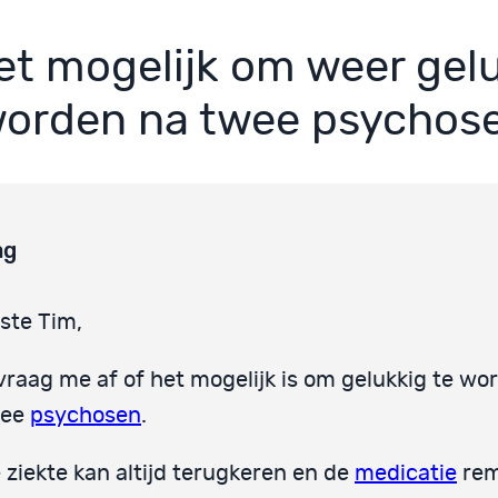
het mogelijk om weer gel
worden na twee psychos
ag
ste Tim,
 vraag me af of het mogelijk is om gelukkig te wo
wee
psychosen
.
 ziekte kan altijd terugkeren en de
medicatie
rem