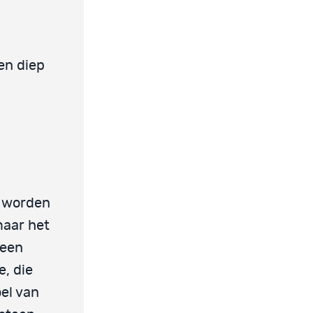
en diep
e worden
maar het
 een
, die
el van