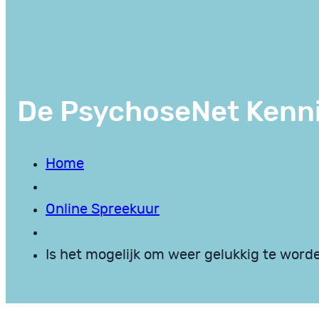
De PsychoseNet Kenn
Home
Online Spreekuur
Is het mogelijk om weer gelukkig te word