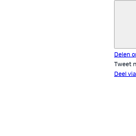
Delen o
Tweet n
Deel vi