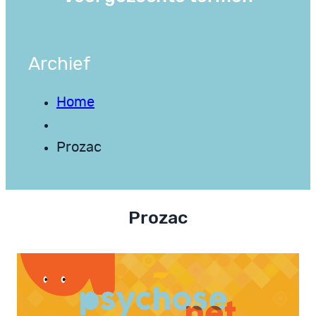
Archief
Home
Prozac
Prozac