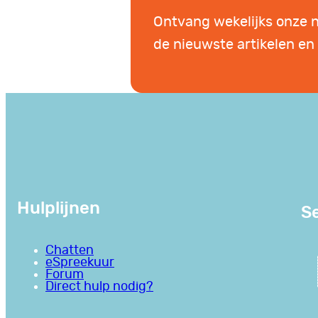
Ontvang wekelijks onze 
de nieuwste artikelen en 
Hulplijnen
Se
Chatten
eSpreekuur
Forum
Direct hulp nodig?