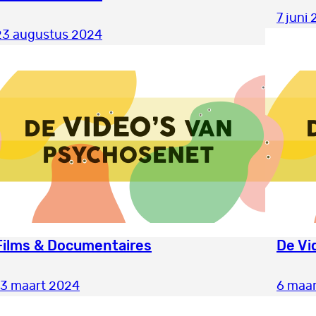
7 juni
23 augustus 2024
Films & Documentaires
De Vi
13 maart 2024
6 maa