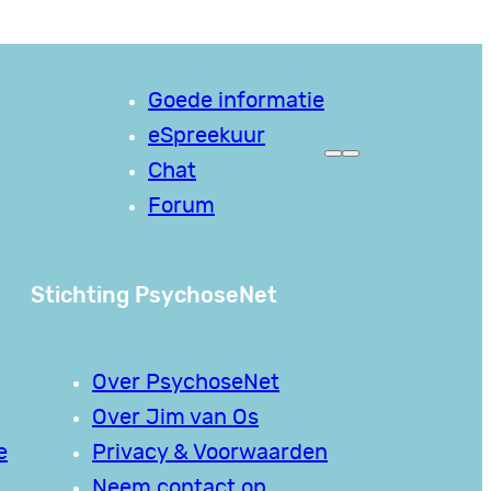
Goede informatie
eSpreekuur
Chat
Forum
Stichting PsychoseNet
Over PsychoseNet
Over Jim van Os
e
Privacy & Voorwaarden
Neem contact op