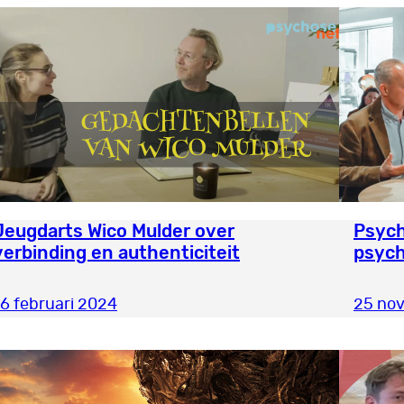
Jeugdarts Wico Mulder over
Psych
verbinding en authenticiteit
psych
16 februari 2024
25 no