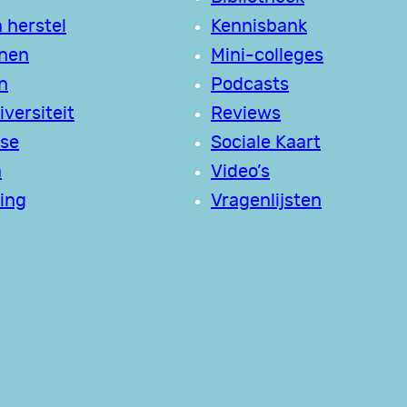
 herstel
Kennisbank
jnen
Mini-colleges
n
Podcasts
versiteit
Reviews
se
Sociale Kaart
a
Video’s
ing
Vragenlijsten