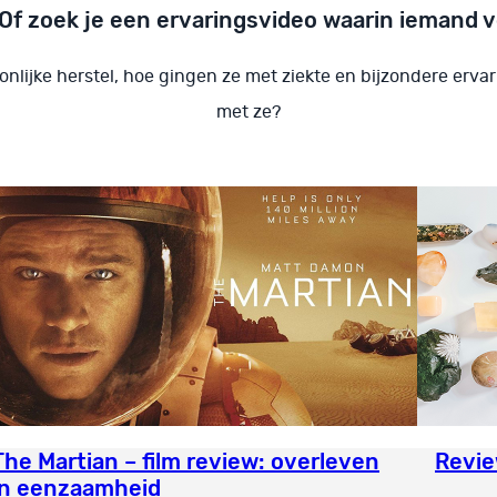
Of zoek je een ervaringsvideo waarin iemand v
onlijke herstel, hoe gingen ze met ziekte en bijzondere erv
met ze?
The Martian – film review: overleven
Revie
in eenzaamheid