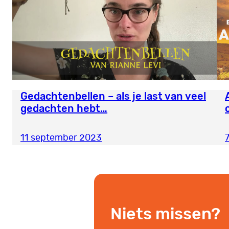
Gedachtenbellen – als je last van veel
gedachten hebt…
11 september 2023
Niets missen?