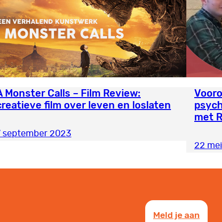
A Monster Calls – Film Review:
Vooro
creatieve film over leven en loslaten
psych
met R
7 september 2023
22 mei
Meld je aan