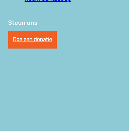
Steun ons
Doe een donatie