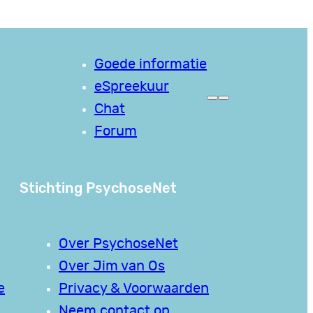
Goede informatie
eSpreekuur
Chat
Forum
Stichting PsychoseNet
Over PsychoseNet
Over Jim van Os
e
Privacy & Voorwaarden
Neem contact op