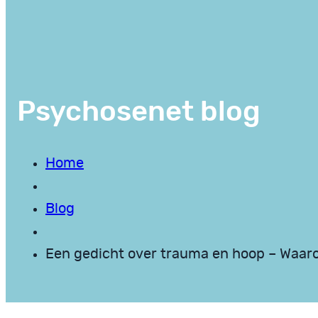
Psychosenet blog
Home
Blog
Een gedicht over trauma en hoop – Waar