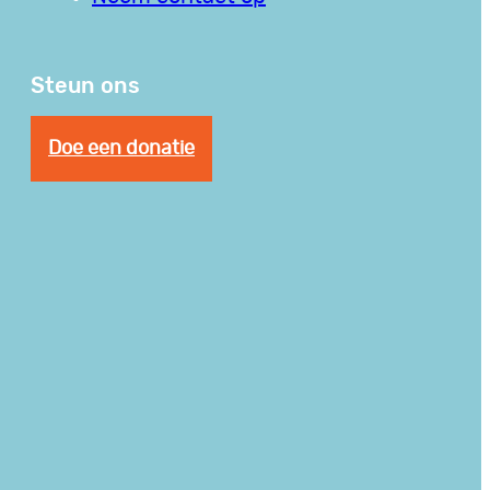
Steun ons
Doe een donatie