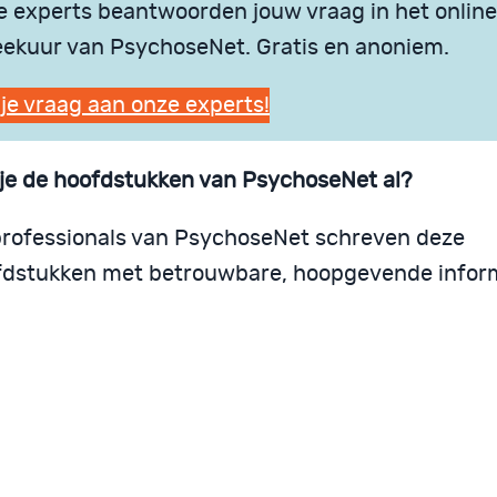
 experts beantwoorden jouw vraag in het online
ekuur van PsychoseNet. Gratis en anoniem.
 je vraag aan onze experts!
je de hoofdstukken van PsychoseNet al?
rofessionals van PsychoseNet schreven deze
fdstukken met betrouwbare, hoopgevende inform