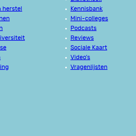
 herstel
Kennisbank
jnen
Mini-colleges
n
Podcasts
versiteit
Reviews
se
Sociale Kaart
a
Video’s
ing
Vragenlijsten