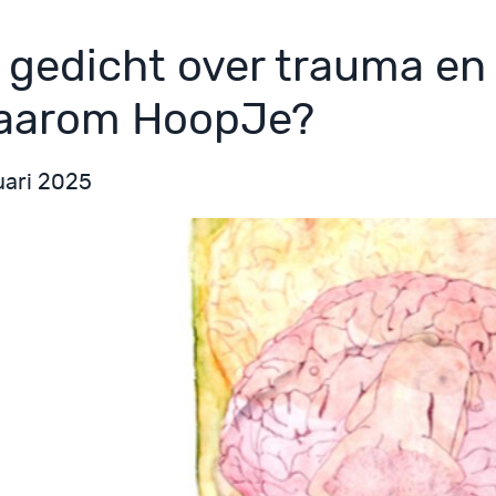
 gedicht over trauma en
aarom HoopJe?
uari 2025