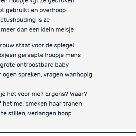
en hoopje ligt ze gebroken
t gebruikt en overhoop
oetushouding is ze
 meer dan een klein meisje
rouw staat voor de spiegel
bijeen geraapte hoopje mens
grote ontroostbare baby
r ogen spreken, vragen wanhopig
je het voor me? Ergens? Waar?
 het me, smeken haar tranen
 te stillen, verlangen hoop