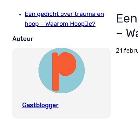
Een gedicht over trauma en
Een
hoop – Waarom HoopJe?
– W
Auteur
21 febr
Gastblogger