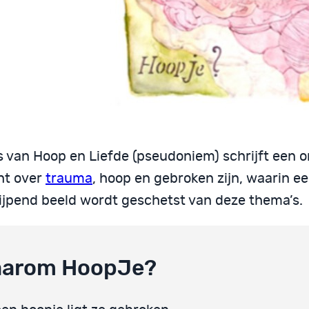
s van Hoop en Liefde (pseudoniem) schrijft een 
ht over
trauma
, hoop en gebroken zijn, waarin e
ijpend beeld wordt geschetst van deze thema’s.
arom HoopJe?