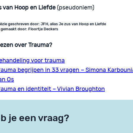
s van Hoop en Liefde
(pseudoniem)
ëzie geschreven door: JFH, alias Je zus van Hoop en Liefde
 gemaakt door: Floortje Deckers
lezen over Trauma?
ehandeling voor trauma
rauma begrijpen in 33 vragen – Simona Karbouni
an Os
rauma en identiteit – Vivian Broughton
b je een vraag?