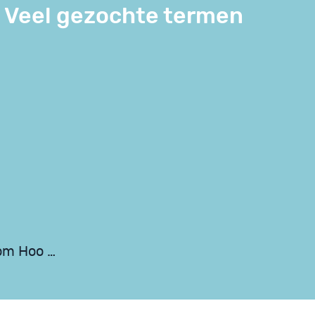
Veel gezochte termen
om Hoo …