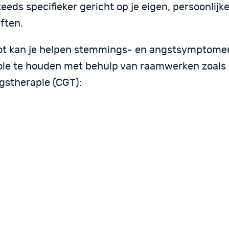
eeds specifieker gericht op je eigen, persoonlijk
ften.
t kan je helpen stemmings- en angstsymptome
ole te houden met behulp van raamwerken zoals 
gstherapie (CGT):