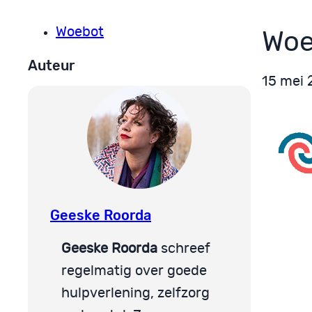
Woebot
Woe
Auteur
15 mei 
Geeske Roorda
Geeske Roorda
schreef
regelmatig over goede
hulpverlening, zelfzorg