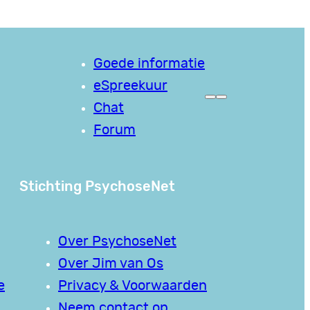
Goede informatie
eSpreekuur
Chat
Forum
Stichting PsychoseNet
Over PsychoseNet
Over Jim van Os
e
Privacy & Voorwaarden
Neem contact op