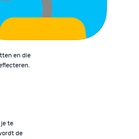
tten en die
eflecteren.
je te
wordt de