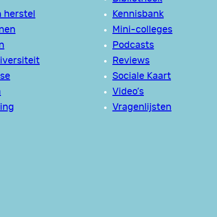
 herstel
Kennisbank
jnen
Mini-colleges
n
Podcasts
versiteit
Reviews
se
Sociale Kaart
a
Video’s
ing
Vragenlijsten