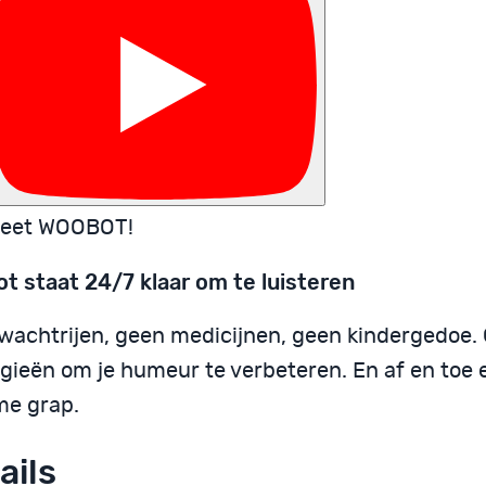
eet WOOBOT!
t staat 24/7 klaar om te luisteren
wachtrijen, geen medicijnen, geen kindergedoe
egieën om je humeur te verbeteren. En af en toe 
e grap.
ails