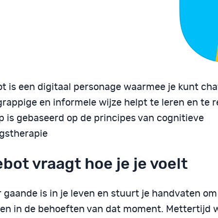
t is een digitaal personage waarmee je kunt cha
grappige en informele wijze helpt te leren en te r
p is gebaseerd op de principes van cognitieve
gstherapie
bot vraagt hoe je je voelt
 gaande is in je leven en stuurt je handvaten om 
ien in de behoeften van dat moment. Mettertijd 