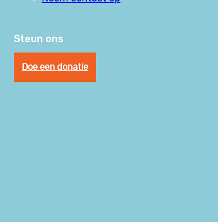
Steun ons
Doe een donatie