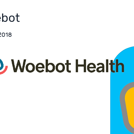
bot
2018