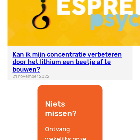
Kan ik mijn concentratie verbeteren
door het lithium een beetje af te
bouwen?
21 november 2022
Niets
missen?
Ontvang
wekelijks onze