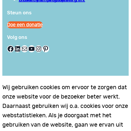
Steun ons
Doe een donatie
Volg ons
Facebook
LinkedIn
E-mail
YouTube
Instagram
Pinterest
Wij gebruiken cookies om ervoor te zorgen dat
onze website voor de bezoeker beter werkt.
Daarnaast gebruiken wij o.a. cookies voor onze
webstatistieken. Als je doorgaat met het
gebruiken van de website, gaan we ervan uit