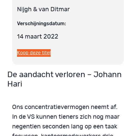
Nijgh & van Ditmar
Verschijningsdatum:
14 maart 2022
Koop deze titel
De aandacht verloren – Johann
Hari
Ons concentratievermogen neemt af.
In de VS kunnen tieners zich nog maar
negentien seconden lang op een taak