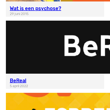
Wat is een psychose?
29 juni 2015
BeReal
5 april 2022