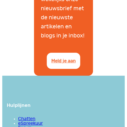
nieuwsbrief met
de nieuwste
artikelen en
blogs in je inbox!
Meld je aan
Hulplijnen
Chatten
eSpreekuur