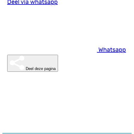
Deel via whatsapp
Whatsapp
Deel deze pagina