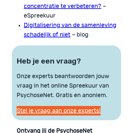
concentratie te verbeteren?
–
eSpreekuur
Digitalisering van de samenleving
schadelijk of niet
– blog
Heb je een vraag?
Onze experts beantwoorden jouw
vraag in het online Spreekuur van
PsychoseNet. Gratis en anoniem.
Stel je vraag aan onze experts!
Ontvang jij de PsychoseNet