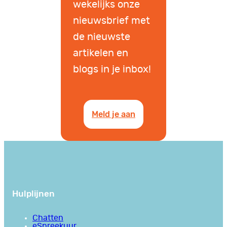
wekelijks onze
nieuwsbrief met
de nieuwste
artikelen en
blogs in je inbox!
Meld je aan
Hulplijnen
Chatten
eSpreekuur