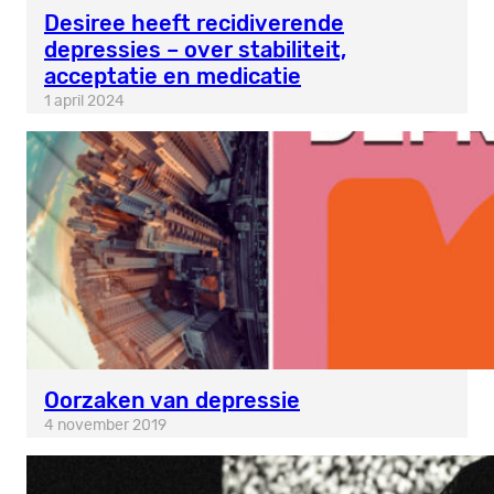
Desiree heeft recidiverende
depressies – over stabiliteit,
acceptatie en medicatie
1 april 2024
Oorzaken van depressie
4 november 2019