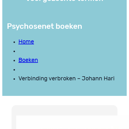
Psychosenet boeken
Home
Boeken
Verbinding verbroken – Johann Hari