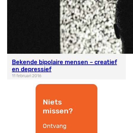
Bekende bipolaire mensen – creatief
en depressief
11 februari 2016
Niets
missen?
Ontvang