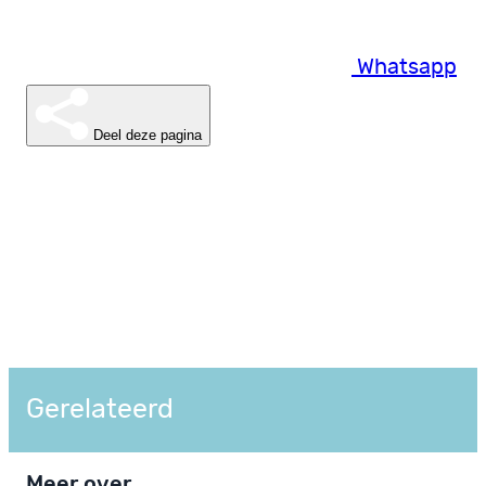
Whatsapp
Deel deze pagina
Gerelateerd
Meer over