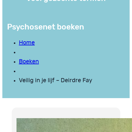
Psychosenet boeken
Home
Boeken
Veilig in je lijf – Deirdre Fay