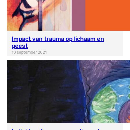
Impact van trauma op lichaam en
geest
10 september 2021