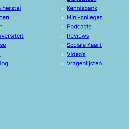
 herstel
Kennisbank
jnen
Mini-colleges
n
Podcasts
versiteit
Reviews
se
Sociale Kaart
a
Video’s
ing
Vragenlijsten