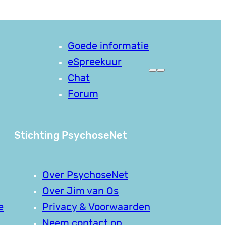
Goede informatie
eSpreekuur
Chat
Forum
Stichting PsychoseNet
Over PsychoseNet
Over Jim van Os
e
Privacy & Voorwaarden
Neem contact op