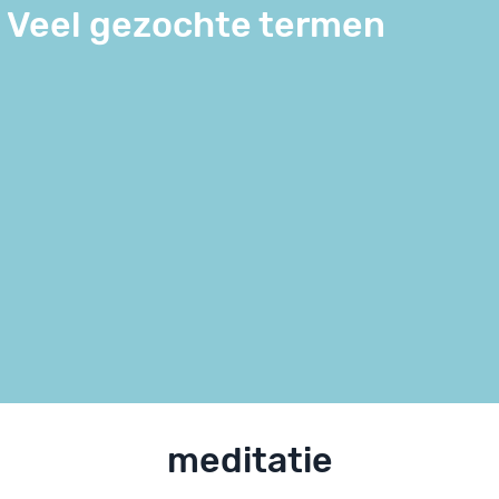
Veel gezochte termen
meditatie