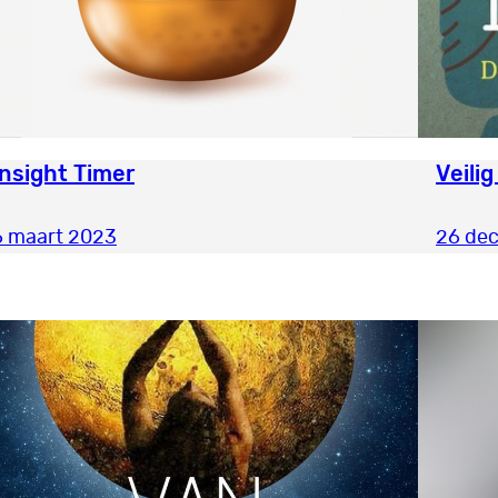
Insight Timer
Veilig
6 maart 2023
26 de