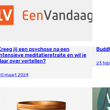
Kreeg jij een psychose na een
Buddh
intensieve meditatieretraite en wil je
daar over vertellen?
23 feb
20 maart 2024