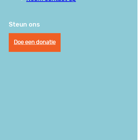
Steun ons
Doe een donatie