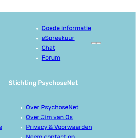
Goede informatie
eSpreekuur
Chat
Forum
Stichting PsychoseNet
Over PsychoseNet
Over Jim van Os
e
Privacy & Voorwaarden
Neem contact op