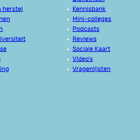
 herstel
Kennisbank
jnen
Mini-colleges
n
Podcasts
versiteit
Reviews
se
Sociale Kaart
a
Video’s
ing
Vragenlijsten