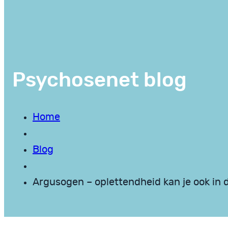
Psychosenet blog
Home
Blog
Argusogen – oplettendheid kan je ook in 