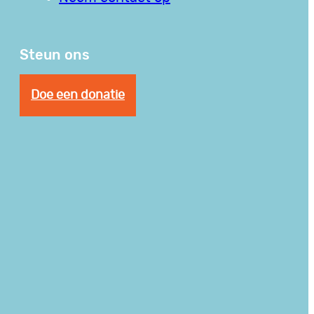
Steun ons
Doe een donatie