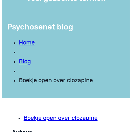
Psychosenet blog
Home
Blog
Boekje open over clozapine
Boekje open over clozapine