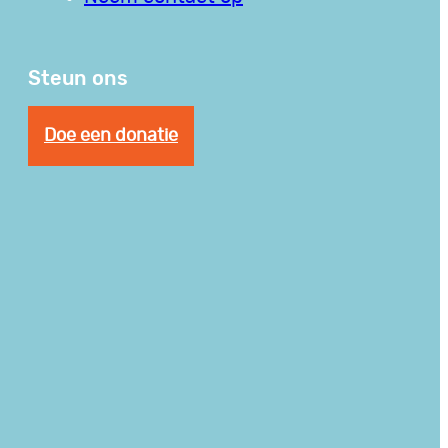
Steun ons
Doe een donatie