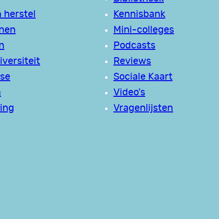
 herstel
Kennisbank
jnen
Mini-colleges
n
Podcasts
versiteit
Reviews
se
Sociale Kaart
a
Video’s
ing
Vragenlijsten