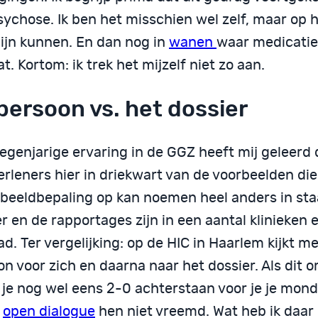
ychose. Ik ben het misschien wel zelf, maar op h
ijn kunnen. En dan nog in
wanen
waar medicatie
t. Kortom: ik trek het mijzelf niet zo aan.
persoon vs. het dossier
egenjarige ervaring in de GGZ heeft mij geleerd 
rleners hier in driekwart van de voorbeelden die 
 beeldbepaling op kan noemen heel anders in sta
r en de rapportages zijn in een aantal klinieken
ad. Ter vergelijking: op de HIC in Haarlem kijkt m
on voor zich en daarna naar het dossier. Als dit
n je nog wel eens 2-0 achterstaan voor je je mon
s
open dialogue
hen niet vreemd. Wat heb ik daar