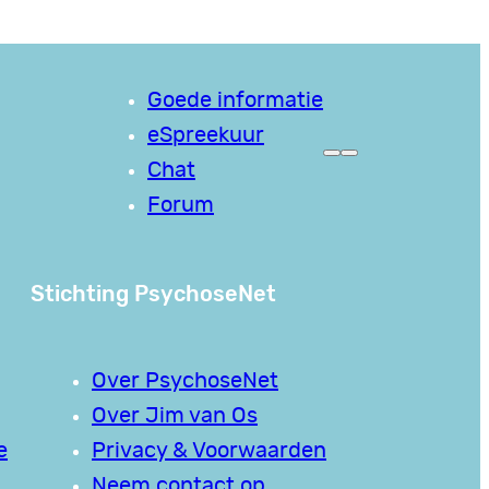
Goede informatie
eSpreekuur
Chat
Forum
Stichting PsychoseNet
Over PsychoseNet
Over Jim van Os
e
Privacy & Voorwaarden
Neem contact op