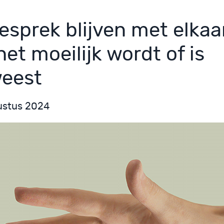
gesprek blijven met elkaa
het moeilijk wordt of is
eest
ustus 2024