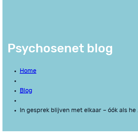
Psychosenet blog
Home
Blog
In gesprek blijven met elkaar – óók als he