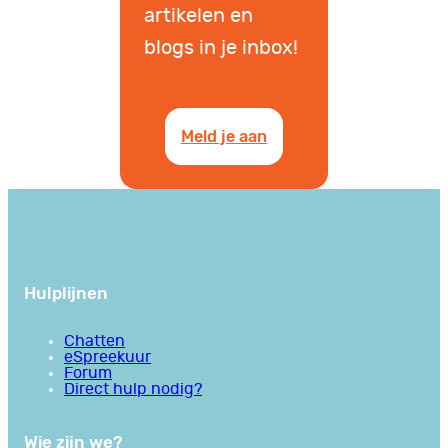
artikelen en
blogs in je inbox!
Meld je aan
Hulplijnen
Chatten
eSpreekuur
Forum
Direct hulp nodig?
Wie zijn we?