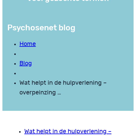
Psychosenet blog
Home
Blog
Wat helpt in de hulpverlening –
overpeinzing …
Wat helpt in de hulpverlening –