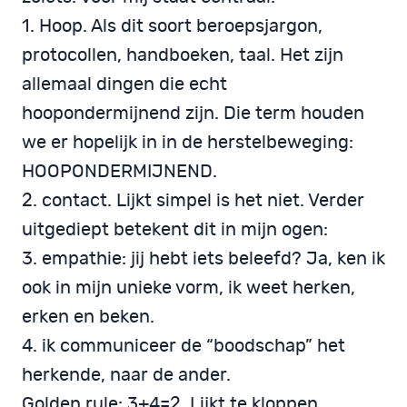
1. Hoop. Als dit soort beroepsjargon,
protocollen, handboeken, taal. Het zijn
allemaal dingen die echt
hoopondermijnend zijn. Die term houden
we er hopelijk in in de herstelbeweging:
HOOPONDERMIJNEND.
2. contact. Lijkt simpel is het niet. Verder
uitgediept betekent dit in mijn ogen:
3. empathie: jij hebt iets beleefd? Ja, ken ik
ook in mijn unieke vorm, ik weet herken,
erken en beken.
4. ik communiceer de “boodschap” het
herkende, naar de ander.
Golden rule: 3+4=2. Lijkt te kloppen