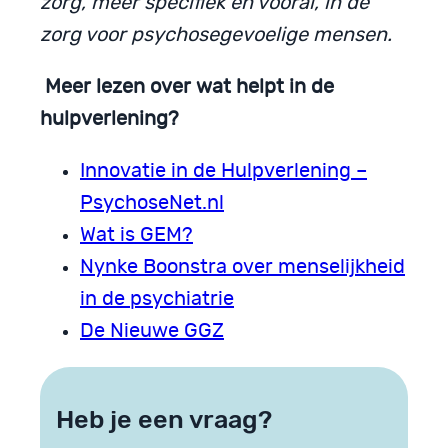
zorg, meer specifiek en vooral, in de
zorg voor psychosegevoelige mensen.
Meer lezen over
wat helpt in de
hulpverlening?
Innovatie in de Hulpverlening –
PsychoseNet.nl
Wat is GEM?
Nynke Boonstra over menselijkheid
in de psychiatrie
De Nieuwe GGZ
Heb je een vraag?