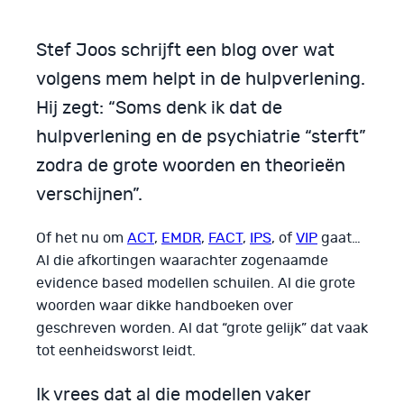
Stef Joos schrijft een blog over wat
volgens mem helpt in de hulpverlening.
Hij zegt: “Soms denk ik dat de
hulpverlening en de psychiatrie “sterft”
zodra de grote woorden en theorieën
verschijnen”.
Of het nu om
ACT
,
EMDR
,
FACT
,
IPS
, of
VIP
gaat…
Al die afkortingen waarachter zogenaamde
evidence based modellen schuilen. Al die grote
woorden waar dikke handboeken over
geschreven worden. Al dat “grote gelijk” dat vaak
tot eenheidsworst leidt.
Ik vrees dat al die modellen vaker