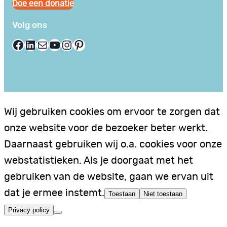
Doe een donatie
Volg ons
Facebook
LinkedIn
E-mail
YouTube
Instagram
Pinterest
Wij gebruiken cookies om ervoor te zorgen dat
onze website voor de bezoeker beter werkt.
Daarnaast gebruiken wij o.a. cookies voor onze
webstatistieken. Als je doorgaat met het
gebruiken van de website, gaan we ervan uit
dat je ermee instemt.
Toestaan
Niet toestaan
Privacy policy