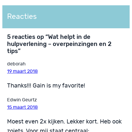
Reacties
5 reacties op “Wat helpt in de
hulpverlening – overpeinzingen en 2
tips”
deborah
19 maart 2018
Thanks!!! Gain is my favorite!
Edwin Geurtz
15 maart 2018
Moest even 2x kijken. Lekker kort. Heb ook
zoiets. Voor mij staat centraal: