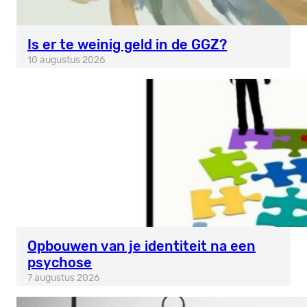
Is er te weinig geld in de GGZ?
10 augustus 2026
Opbouwen van je identiteit na een
psychose
7 augustus 2026