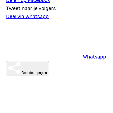
Delen op Facebook
Tweet naar je volgers
Deel via whatsapp
Whatsapp
Deel deze pagina