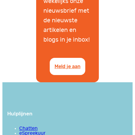
wekelijks onze
nieuwsbrief met
de nieuwste
artikelen en
blogs in je inbox!
Meld je aan
Hulplijnen
Chatten
eSpreekuur