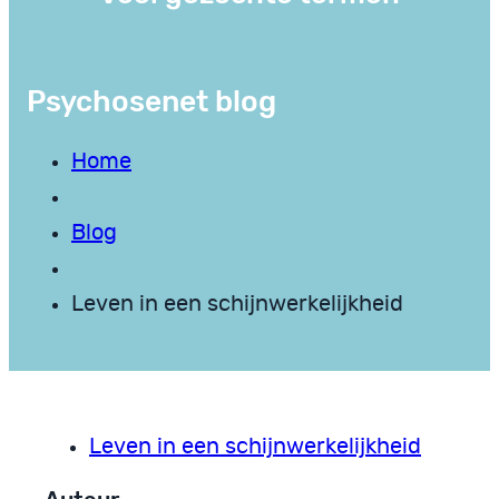
Psychosenet blog
Home
Blog
Leven in een schijnwerkelijkheid
Leven in een schijnwerkelijkheid