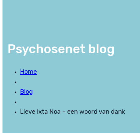
Psychosenet blog
Home
Blog
Lieve Ixta Noa – een woord van dank