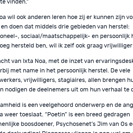
te vinden.”
oa wil ook anderen leren hoe zij er kunnen zijn v
 en doen dat middels drie gebieden van herstel:
oneel-, sociaal/maatschappelijk- en persoonlijk h
oeg hersteld ben, wil ik zelf ook graag vrijwillige
acht van Ixta Noa, met de inzet van ervaringsdes
erbij met name in het persoonlijk herstel. De vele
rkers, vrijwilligers, stagiaires, allen brengen h
n nodigen de deelnemers uit om hun verhaal te 
amheid is een veelgehoord onderwerp en de ang
a weer toeslaat. “Poetin” is een breed gedragen
enlijke boosdoener, Psychosenet’s Jim van Os e