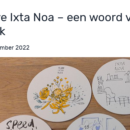
ve Ixta Noa – een woord 
k
ember 2022