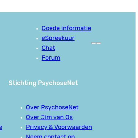
Goede informatie
eSpreekuur
Chat
Forum
Stichting PsychoseNet
Over PsychoseNet
Over Jim van Os
e
Privacy & Voorwaarden
Neem contact op