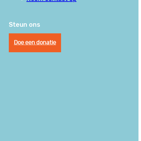
Steun ons
Doe een donatie