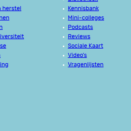
 herstel
Kennisbank
jnen
Mini-colleges
n
Podcasts
versiteit
Reviews
se
Sociale Kaart
a
Video’s
ing
Vragenlijsten