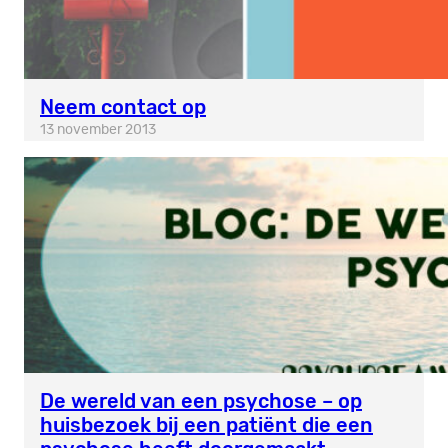
Neem contact op
13 november 2013
De wereld van een psychose – op
huisbezoek bij een patiënt die een