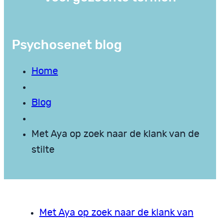
Psychosenet blog
Home
Blog
Met Aya op zoek naar de klank van de
stilte
Met Aya op zoek naar de klank van