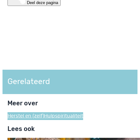
Deel deze pagina
Gerelateerd
Meer over
Herstel en (zelf)Hulp
spiritualiteit
Lees ook