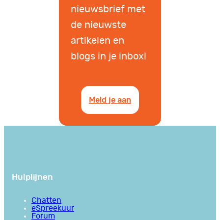
nieuwsbrief met
de nieuwste
artikelen en
blogs in je inbox!
Meld je aan
Hulplijnen
Chatten
eSpreekuur
Forum