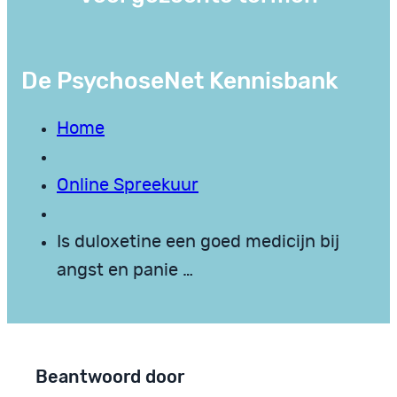
De PsychoseNet Kennisbank
Home
Online Spreekuur
Is duloxetine een goed medicijn bij
angst en panie …
Beantwoord door