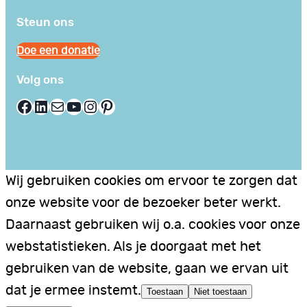
Steun ons
Doe een donatie
Volg ons
Facebook
LinkedIn
E-mail
YouTube
Instagram
Pinterest
Wij gebruiken cookies om ervoor te zorgen dat
onze website voor de bezoeker beter werkt.
Daarnaast gebruiken wij o.a. cookies voor onze
webstatistieken. Als je doorgaat met het
gebruiken van de website, gaan we ervan uit
dat je ermee instemt.
Toestaan
Niet toestaan