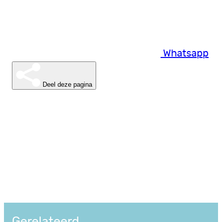
Whatsapp
Deel deze pagina
Gerelateerd