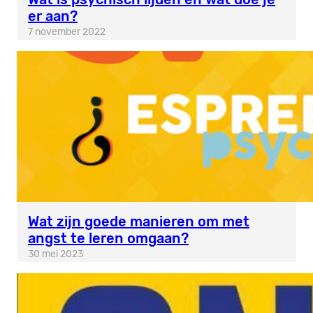
er aan?
7 november 2022
Wat zijn goede manieren om met
angst te leren omgaan?
30 mei 2023