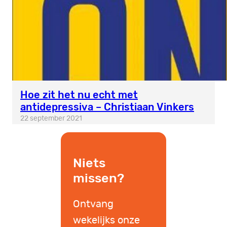
Hoe zit het nu echt met
antidepressiva – Christiaan Vinkers
22 september 2021
Niets
missen?
Ontvang
wekelijks onze