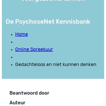
De PsychoseNet Kennisbank
Home
Online Spreekuur
Gedachteloos en niet kunnen denken
Beantwoord door
Auteur