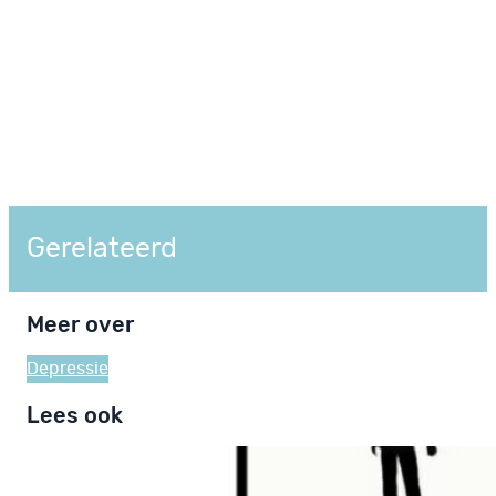
Gerelateerd
Meer over
Depressie
Lees ook