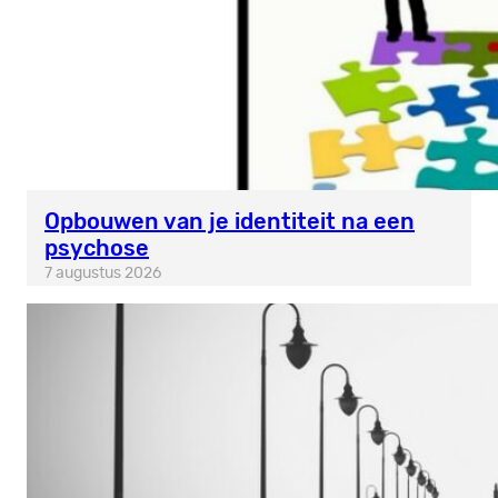
Opbouwen van je identiteit na een
psychose
7 augustus 2026