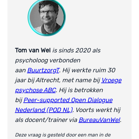
Tom
van Wel
is sinds 2020 als
psycholoog verbonden
aan
BuurtzorgT
. Hij werkte ruim 30
jaar bij Altrecht, met name bij
Vroege
psychose ABC
. Hij is betrokken
bij
Peer-supported Open Dialogue
Nederland (POD NL)
. Voorts werkt hij
als docent/trainer via
BureauVanWel
.
Deze vraag is gesteld door een man in de