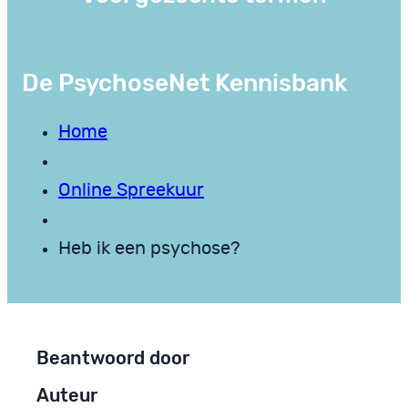
De PsychoseNet Kennisbank
Home
Online Spreekuur
Heb ik een psychose?
Beantwoord door
Auteur