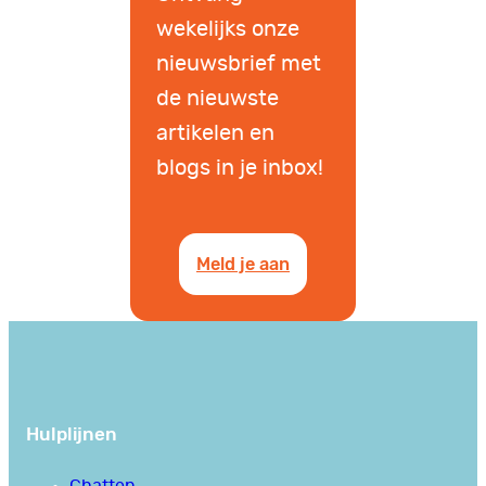
wekelijks onze
nieuwsbrief met
de nieuwste
artikelen en
blogs in je inbox!
Meld je aan
Hulplijnen