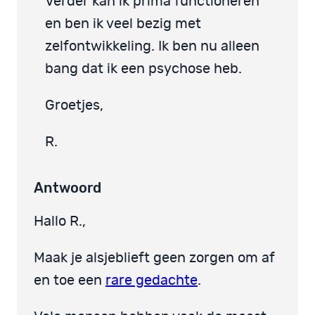
Verder kan ik prima functioneren
en ben ik veel bezig met
zelfontwikkeling. Ik ben nu alleen
bang dat ik een psychose heb.
Groetjes,
R.
Antwoord
Hallo R.,
Maak je alsjeblieft geen zorgen om af
en toe een
rare gedachte
.