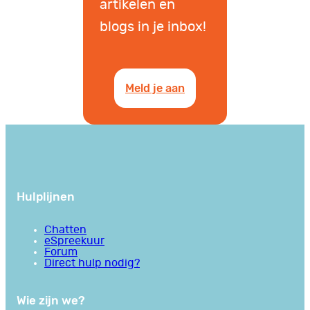
artikelen en
blogs in je inbox!
Meld je aan
Hulplijnen
Chatten
eSpreekuur
Forum
Direct hulp nodig?
Wie zijn we?