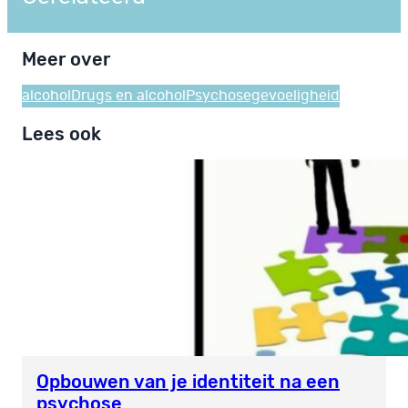
Meer over
alcohol
Drugs en alcohol
Psychosegevoeligheid
Lees ook
Opbouwen van je identiteit na een
psychose