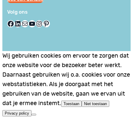
Volg ons
Facebook
LinkedIn
E-mail
YouTube
Instagram
Pinterest
Wij gebruiken cookies om ervoor te zorgen dat
onze website voor de bezoeker beter werkt.
Daarnaast gebruiken wij o.a. cookies voor onze
webstatistieken. Als je doorgaat met het
gebruiken van de website, gaan we ervan uit
dat je ermee instemt.
Toestaan
Niet toestaan
Privacy policy