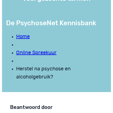
De PsychoseNet Kennisbank
Home
Online Spreekuur
Herstel na psychose en
alcoholgebruik?
Beantwoord door