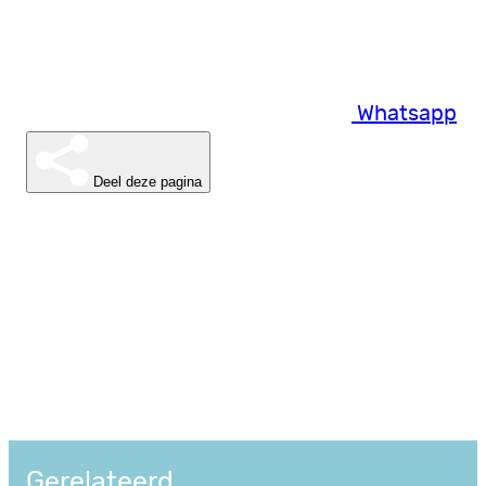
Whatsapp
Deel deze pagina
Gerelateerd