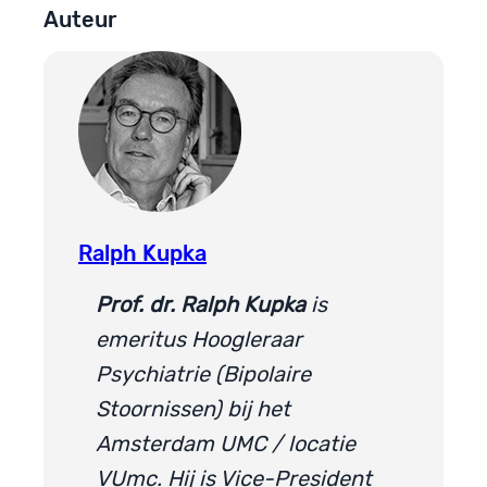
Auteur
Ralph Kupka
Prof. dr. Ralph Kupka
is
emeritus Hoogleraar
Psychiatrie (Bipolaire
Stoornissen) bij het
Amsterdam UMC / locatie
VUmc. Hij is Vice-President