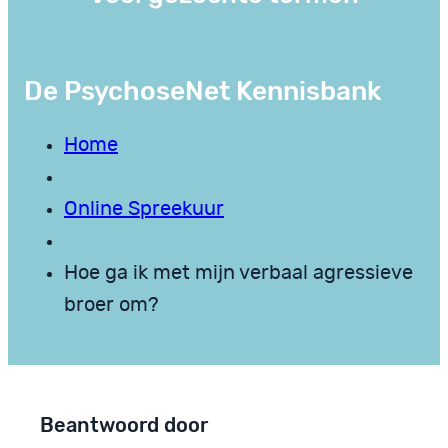
De PsychoseNet Kennisbank
Home
Online Spreekuur
Hoe ga ik met mijn verbaal agressieve
broer om?
Beantwoord door