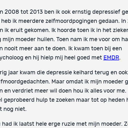
n 2008 tot 2013 ben ik ook ernstig depressief g
 heb ik meerdere zelfmoordpogingen gedaan. In
n ik eruit gekomen. Ik hoorde toen ik in het zieke
g mijn moeder huilen. Toen nam ik me voor om h
jn nooit meer aan te doen. Ik kwam toen bij een
ycholoog en hij hielp mij heel goed met
EMDR
.
rig jaar kwam die depressie keihard terug en ook
lfmoordgedachten. Maar omdat ik mijn moeder 
jn en verdriet meer wil doen hou ik alles voor me.
l geprobeerd hulp te zoeken maar tot op heden 
t nog niet.
 had ik laatst hele erge ruzie met mijn moeder. Z