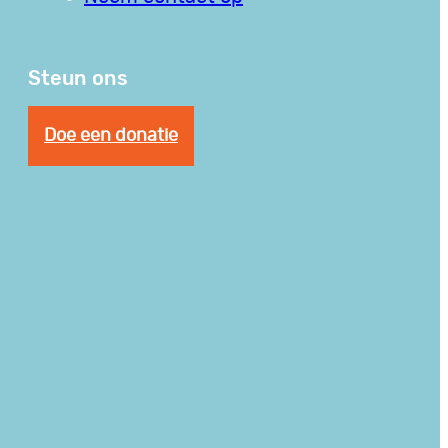
Steun ons
Doe een donatie