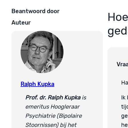
Beantwoord door
Hoe
Auteur
ged
Vra
Ha
Ralph Kupka
Prof. dr. Ralph Kupka
is
Ik
emeritus Hoogleraar
ti
Psychiatrie (Bipolaire
ge
Stoornissen) bij het
he