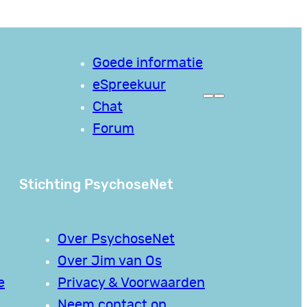
Goede informatie
eSpreekuur
Chat
Forum
Stichting PsychoseNet
Over PsychoseNet
Over Jim van Os
e
Privacy & Voorwaarden
Neem contact op