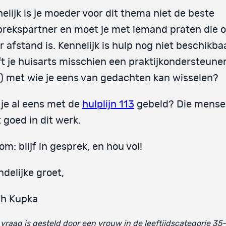
elijk is je moeder voor dit thema niet de beste
rekspartner en moet je met iemand praten die 
 afstand is. Kennelijk is hulp nog niet beschikba
t je huisarts misschien een praktijkondersteune
 met wie je eens van gedachten kan wisselen?
je al eens met de
hulplijn 113
gebeld? Die mensen
 goed in dit werk.
om: blijf in gesprek, en hou vol!
ndelijke groet,
ph Kupka
vraag is gesteld door een vrouw in de leeftijdscategorie 35