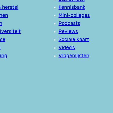
 herstel
Kennisbank
jnen
Mini-colleges
n
Podcasts
versiteit
Reviews
se
Sociale Kaart
a
Video’s
ing
Vragenlijsten