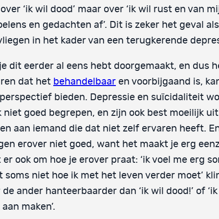
 over ‘ik wil dood’ maar over ‘ik wil rust en van m
elens en gedachten af’. Dit is zeker het geval als
liegen in het kader van een terugkerende depres
je dit eerder al eens hebt doorgemaakt, en dus h
ren dat het
behandelbaar
en voorbijgaand is, ka
perspectief bieden. Depressie en suïcidaliteit w
 niet goed begrepen, en zijn ook best moeilijk uit
en aan iemand die dat niet zelf ervaren heeft. En
gen erover niet goed, want het maakt je erg een
 er ook om hoe je erover praat: ‘ik voel me erg 
 soms niet hoe ik met het leven verder moet’ kli
 de ander hanteerbaarder dan ‘ik wil dood!’ of ‘ik
 aan maken’.