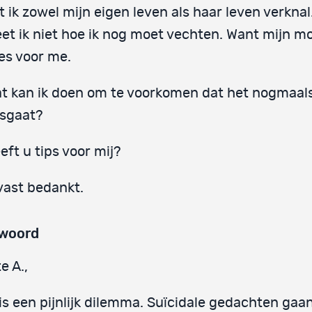
t ik zowel mijn eigen leven als haar leven verknal
et ik niet hoe ik nog moet vechten. Want mijn mo
les voor me.
t kan ik doen om te voorkomen dat het nogmaal
sgaat?
eft u tips voor mij?
vast bedankt.
woord
e A.,
is een pijnlijk dilemma. Suïcidale gedachten gaa