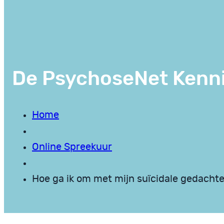
De PsychoseNet Kenn
Home
Online Spreekuur
Hoe ga ik om met mijn suïcidale gedacht