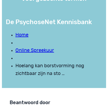
De PsychoseNet Kennisbank
Home
Online Spreekuur
Hoelang kan borstvorming nog
zichtbaar zijn na sto …
Beantwoord door