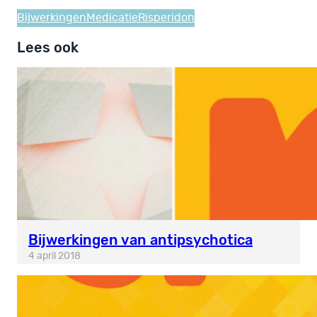
Bijwerkingen
Medicatie
Risperidon
Lees ook
Bijwerkingen van antipsychotica
4 april 2018