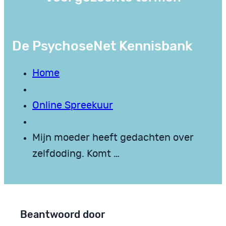
De PsychoseNet Kennisbank
Home
Online Spreekuur
Mijn moeder heeft gedachten over
zelfdoding. Komt …
Beantwoord door