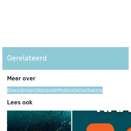
Gerelateerd
Meer over
Bijwerkingen
Depressie
Medicatie
Quetiapine
Lees ook