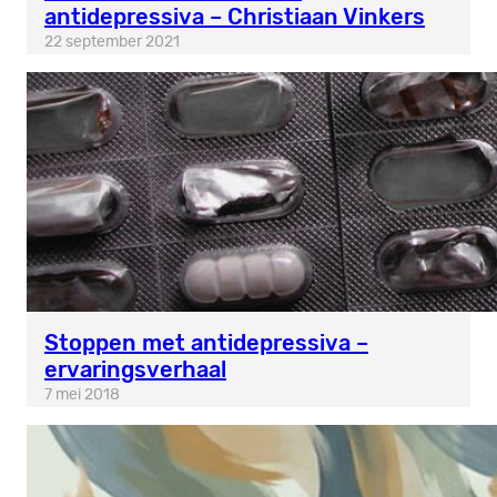
antidepressiva – Christiaan Vinkers
22 september 2021
Stoppen met antidepressiva –
ervaringsverhaal
7 mei 2018