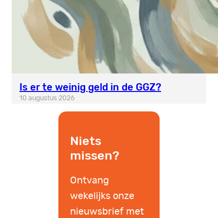
Is er te weinig geld in de GGZ?
10 augustus 2026
Niets
missen?
Ontvang
wekelijks onze
nieuwsbrief met