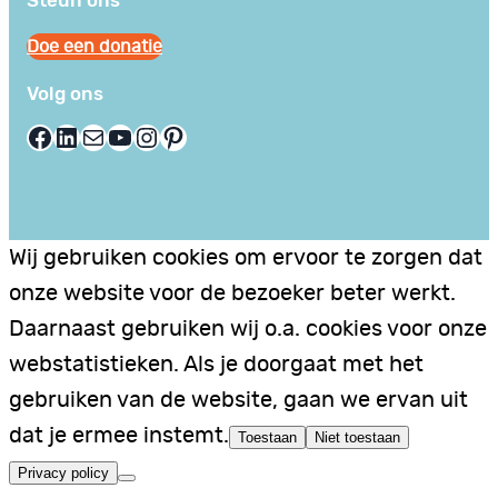
Steun ons
Doe een donatie
Volg ons
Facebook
LinkedIn
E-mail
YouTube
Instagram
Pinterest
Wij gebruiken cookies om ervoor te zorgen dat
onze website voor de bezoeker beter werkt.
Daarnaast gebruiken wij o.a. cookies voor onze
webstatistieken. Als je doorgaat met het
gebruiken van de website, gaan we ervan uit
dat je ermee instemt.
Toestaan
Niet toestaan
Privacy policy