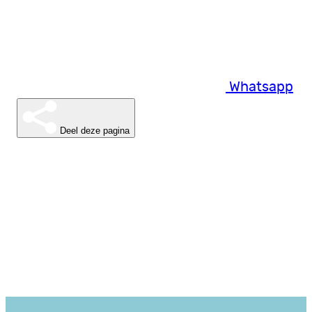
Whatsapp
Deel deze pagina