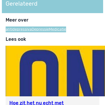
Gerelateerd
Meer over
antidepressiva
Depressie
Medicatie
Lees ook
Hoe zit het nu echt met