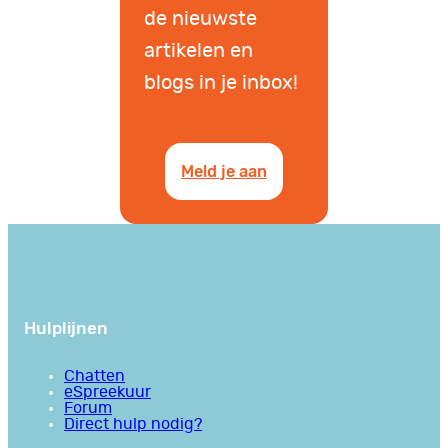
de nieuwste
artikelen en
blogs in je inbox!
Meld je aan
Hulplijnen
Chatten
eSpreekuur
Forum
Direct hulp nodig?