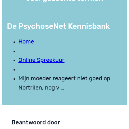
De PsychoseNet Kennisbank
Home
Online Spreekuur
Mijn moeder reageert niet goed op
Nortrilen, nog v …
Beantwoord door