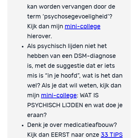
kan worden vervangen door de
term ‘psychosegevoeligheid’?
Kijk dan mijn
mini-college
hierover.
Als psychisch lijden niet het
hebben van een DSM-diagnose
is, met de suggestie dat er iets
mis is “in je hoofd”, wat is het dan
wel? Als je dat wil weten, kijk dan
mijn
mini-college
: WAT IS
PSYCHISCH LIJDEN en wat doe je
eraan?
Denk je over medicatieafbouw?
Kijk dan EERST naar onze
33 TIPS