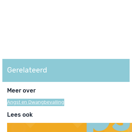
Gerelateerd
Meer over
Angst en Dwang
bevalling
Lees ook