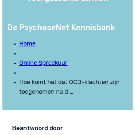
De PsychoseNet Kennisbank
Home
Online Spreekuur
Hoe komt het dat OCD-klachten zijn
toegenomen na d …
Beantwoord door