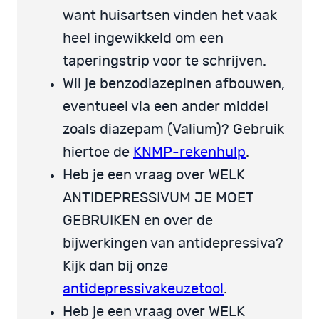
want huisartsen vinden het vaak
heel ingewikkeld om een
taperingstrip voor te schrijven.
Wil je benzodiazepinen afbouwen,
eventueel via een ander middel
zoals diazepam (Valium)? Gebruik
hiertoe de
KNMP-rekenhulp
.
Heb je een vraag over WELK
ANTIDEPRESSIVUM JE MOET
GEBRUIKEN en over de
bijwerkingen van antidepressiva?
Kijk dan bij onze
antidepressivakeuzetool
.
Heb je een vraag over WELK