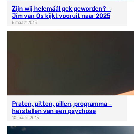
Zijn wij helemáál gek geworden? –
Jim van Os kijkt vooruit naar 2025
5 maart 2015
Praten, pitten, pillen, programma –
herstellen van een psychose
10 maart 2015