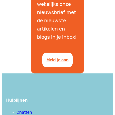
wekelijks onze
nieuwsbrief met
de nieuwste
artikelen en
blogs in je inbox!
Meld je aan
Hulplijnen
Chatten