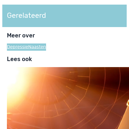
Gerelateerd
Meer over
Depressie
Naasten
Lees ook