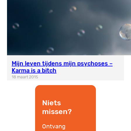
Mijn leven tijdens mijn psychoses –
Karma is a bitch
18 maart 2015
Niets
missen?
Ontvang