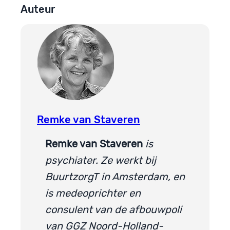
Auteur
Remke van Staveren
Remke van Staveren
is
psychiater. Ze werkt bij
BuurtzorgT in Amsterdam, en
is medeoprichter en
consulent van de afbouwpoli
van GGZ Noord-Holland-