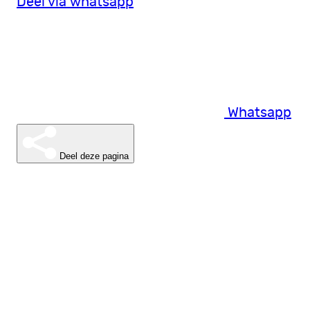
Deel via whatsapp
Whatsapp
Deel deze pagina