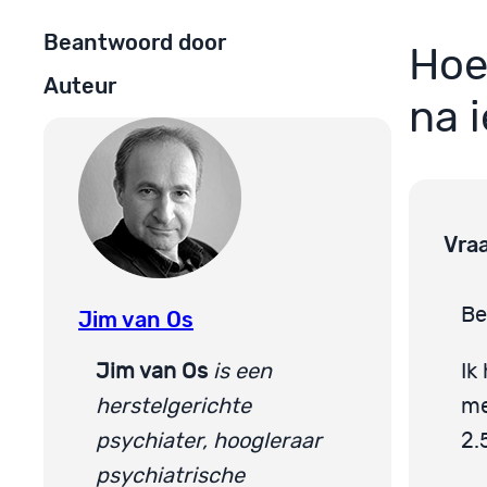
Beantwoord door
Hoe
Auteur
na 
Vra
Be
Jim van Os
Jim van Os
is een
Ik
herstelgerichte
me
psychiater, hoogleraar
2.
psychiatrische