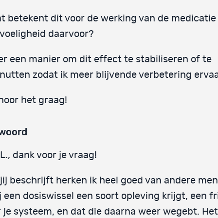
t betekent dit voor de werking van de medicatie 
voeligheid daarvoor?
 er een manier om dit effect te stabiliseren of te
nutten zodat ik meer blijvende verbetering erva
 hoor het graag!
woord
L., dank voor je vraag!
jij beschrijft herken ik heel goed van andere me
ij een dosiswissel een soort opleving krijgt, een f
 je systeem, en dat die daarna weer wegebt. Het