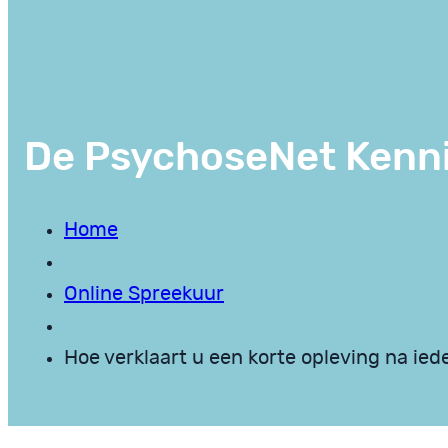
De PsychoseNet Kenn
Home
Online Spreekuur
Hoe verklaart u een korte opleving na ied