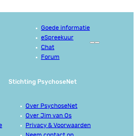
Goede informatie
eSpreekuur
Chat
Forum
Stichting PsychoseNet
Over PsychoseNet
Over Jim van Os
e
Privacy & Voorwaarden
Neem contact op