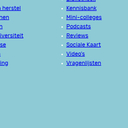
 herstel
Kennisbank
jnen
Mini-colleges
n
Podcasts
versiteit
Reviews
se
Sociale Kaart
a
Video’s
ing
Vragenlijsten