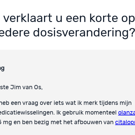
 verklaart u een korte o
iedere dosisverandering
ag
ste Jim van Os,
 heb een vraag over iets wat ik merk tijdens mijn
dicatiewisselingen. Ik gebruik momenteel
olanz
5 mg en ben bezig met het afbouwen van
citalo