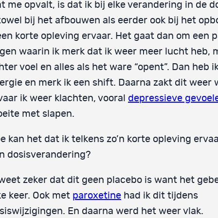
t me opvalt, is dat ik bij elke verandering in de 
zowel bij het afbouwen als eerder ook bij het o
een korte opleving ervaar. Het gaat dan om een 
gen waarin ik merk dat ik weer meer lucht heb, 
chter voel en alles als het ware “opent”. Dan heb i
ergie en merk ik een shift. Daarna zakt dit weer
vaar ik weer klachten, vooral
depressieve gevoel
eite met slapen.
e kan het dat ik telkens zo’n korte opleving ervaa
n dosisverandering?
 weet zeker dat dit geen placebo is want het geb
ke keer. Ook met
paroxetine
had ik dit tijdens
siswijzigingen. En daarna werd het weer vlak.