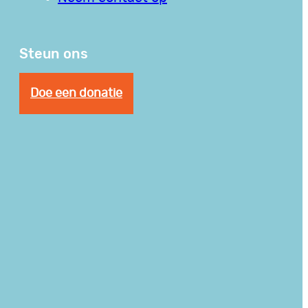
Steun ons
Doe een donatie